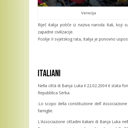
Venecija
Riječ italija potiče iz naziva naroda Itali, koji
zapadne civilizacije.
Poslije II svjetskog rata, Italija je ponovno uspo
Italiani
Nella città di Banja Luka il 22.02.2004 è stata fo
Repubblica Serba.
:Lo scopo della constituzione dell’ Associazione c
famiglie.
L'Associazione cittadini italiani di Banja Luka nel