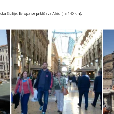
 Sicilije, Evropa se približava Africi (na 140 km).