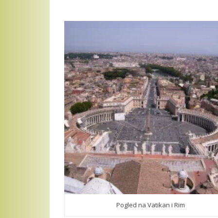
Pogled na Vatikan i Rim