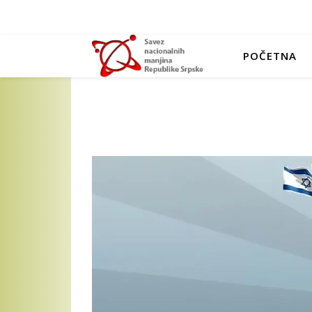
POČETNA