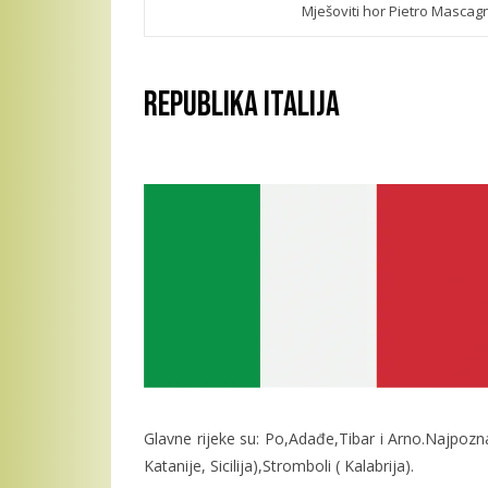
Mješoviti hor Pietro Mascag
Republika Italija
Glavne rijeke su: Po,Adađe,Tibar i Arno.Najpoznat
Katanije, Sicilija),Stromboli ( Kalabrija).