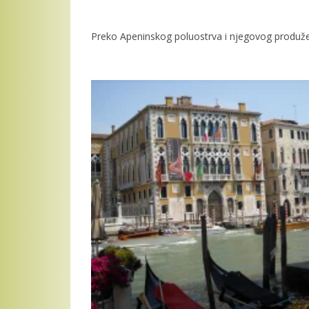
Preko Apeninskog poluostrva i njegovog produžetka