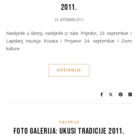
2011.
23. Septembra 2011.
Naslijeđe u škrinji, naslijeđe iz ruke. Prijedor, 23. septembar /
Lapidarij muzeja Kozara i Prnjavor 24. septembar / Dom
kulture
OPŠIRNIJE
GALERIJE
Foto galerija: Ukusi tradicije 2011.