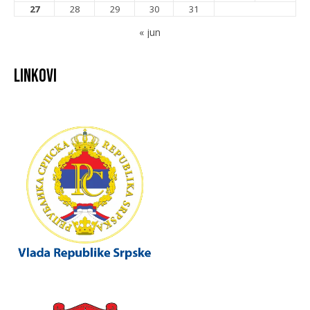
27
28
29
30
31
« jun
Linkovi