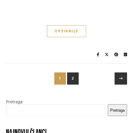
OPŠIRNIJE
1
2
Pretraga
Pretraga
Najnoviji članci