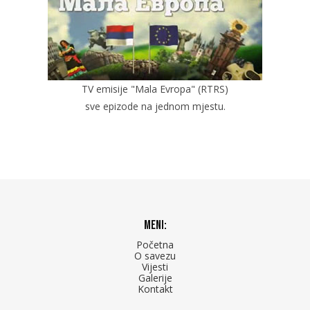
TV emisije "Mala Evropa" (RTRS)
sve epizode na jednom mjestu.
Meni:
Početna
O savezu
Vijesti
Galerije
Kontakt