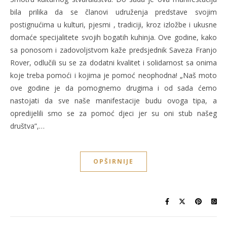
bila prilika da se članovi udruženja predstave svojim
postignućima u kulturi, pjesmi , tradiciji, kroz izložbe i ukusne
domaće specijalitete svojih bogatih kuhinja. Ove godine, kako
sa ponosom i zadovoljstvom kaže predsjednik Saveza Franjo
Rover, odlučili su se za dodatni kvalitet i solidarnost sa onima
koje treba pomoći i kojima je pomoć neophodna! „Naš moto
ove godine je da pomognemo drugima i od sada ćemo
nastojati da sve naše manifestacije budu ovoga tipa, a
opredijelili smo se za pomoć djeci jer su oni stub našeg
društva”,…
OPŠIRNIJE