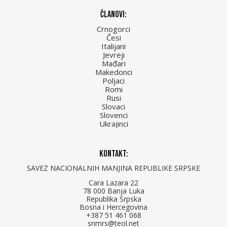
Članovi:
Crnogorci
Česi
Italijani
Jevreji
Mađari
Makedonci
Poljaci
Romi
Rusi
Slovaci
Slovenci
Ukrajinci
Kontakt:
SAVEZ NACIONALNIH MANJINA REPUBLIKE SRPSKE
Cara Lazara 22
78 000 Banja Luka
Republika Srpska
Bosna i Hercegovina
+387 51 461 068
snmrs@teol.net