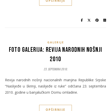
OPŠIRNIJE
GALERIJE
Foto galerija: Revija narodnih nošnji
2010
23. Septembra 2010.
Revija narodnih nošnji nacionalnih manjina Republike Srpske
“Naslijeđe u škrinji, naslijeđe iz ruke” održana 23. septembra
2010. godine u banjalučkom Domu omladine.
OPŠIRNIJE