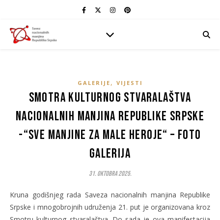
,
GALERIJE
VIJESTI
Smotra kulturnog stvaralaštva
nacionalnih manjina Republike Srpske
-“SVE MANJINE ZA MALE HEROJE“ – FOTO
GALERIJA
31. Oktobra 2025.
Kruna godišnjeg rada Saveza nacionalnih manjina Republike
Srpske i mnogobrojnih udruženja 21. put je organizovana kroz
Smotru kulturnog stvaralaštva. Do sada je ova manifestacija