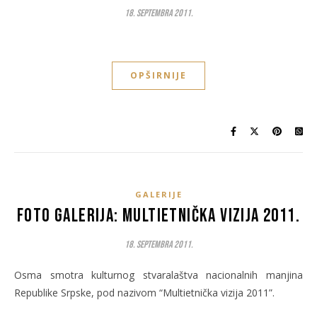
18. Septembra 2011.
OPŠIRNIJE
GALERIJE
Foto galerija: Multietnička vizija 2011.
18. Septembra 2011.
Osma smotra kulturnog stvaralaštva nacionalnih manjina
Republike Srpske, pod nazivom “Multietnička vizija 2011”.