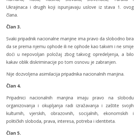
Ukrajinaca i drugih koji ispunjavaju uslove iz stava 1. ovog
člana.
Član 3.
Svaki pripadnik nacionalne manjine ima pravo da slobodno bira
da se prema njemu ophode ili ne ophode kao takvim i ne smije
doći u nepovoljan položaj zbog takvog opredeljenja, a bilo
kakav oblik diskriminacije po tom osnovu je zabranjen.
Nije dozvoljena asimilacija pripadnika nacionalnih manjina.
Član 4.
Pripadnici nacionalnih manjina imaju pravo na slobodu
organizovanja i okupljanja radi izražavanja i zaštite svojih
kulturnih, vjerskih, obrazovnih, socijalnih, ekonomskih i
političkih sloboda, prava, interesa, potreba i identiteta.
Član 5.