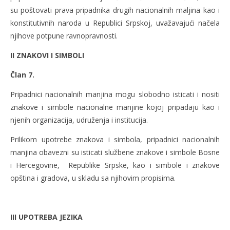
su poštovati prava pripadnika drugih nacionalnih maljina kao i
konstitutivnih naroda u Republici Srpskoj, uvažavajući načela
njihove potpune ravnopravnosti.
II ZNAKOVI I SIMBOLI
Član 7.
Pripadnici nacionalnih manjina mogu slobodno isticati i nositi
znakove i simbole nacionalne manjine kojoj pripadaju kao i
njenih organizacija, udruženja i institucija.
Prilikom upotrebe znakova i simbola, pripadnici nacionalnih
manjina obavezni su isticati službene znakove i simbole Bosne
i Hercegovine, Republike Srpske, kao i simbole i znakove
opština i gradova, u skladu sa njihovim propisima.
III UPOTREBA JEZIKA