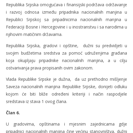
Republika Srpska omogućava i finansijski podržava održavanje
i razvoj odnosa između pripadnika nacionalnih manjina u
Republici Srpskoj sa pripadnicima nacionalnih manjina u
Federaciji Bosne i Hercegovine i u inostranstvu i sa narodima u
njihovim matičnim državama.
Republika Srpska, gradovi i opštine, dužni su predvidjeti u
svojim budžetima sredstva za pomoć udruženjima građana
koja okupljaju pripadnike nacionalnih manjina, a u cilju
ostvarivanja prava propisanih ovim zakonom.
Vlada Republike Srpske je dužna, da uz prethodno mišljenje
Saveza nacionalnih manjina Republike Srpske, donijeti odluku
kojom će biti bliže određeni kriteriji i način raspodjele
sredstava iz stava 1 ovog člana.
Član 6.
U gradovima, opštinama i mjesnim zajednicama gdje
pripadnici nacionalnih manjina čine većinu stanovništva, dužni