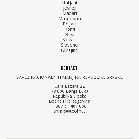
Italijani
Jevreji
Mađari
Makedonci
Poljaci
Romi
Rusi
Slovaci
Slovenci
Ukrajinci
Kontakt:
SAVEZ NACIONALNIH MANJINA REPUBLIKE SRPSKE
Cara Lazara 22
78 000 Banja Luka
Republika Srpska
Bosna i Hercegovina
+387 51 461 068
snmrs@teol.net