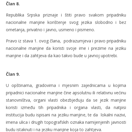
Član 8.
Republika Srpska priznaje i štiti pravo svakom pripadniku
nacionalne manjine korištenje svog jezika slobodno i bez
ometanja, privatno i javno, usmeno i pismeno.
Pravo iz stava 1. ovog člana, podrazumjeva i pravo pripadniku
nacionalne manjine da koristi svoje ime i prezime na jeziku
manjine i da zahtjeva da kao takvo bude u javnoj upotrebi.
Član 9.
U opštinama, gradovima i mjesnim zajednicama u kojima
pripadnici nacionalne manjine čine apsolutnu ili relativnu većinu
stanovništva, organi vlasti obezbjeđuju da se jezik manjine
koristi između tih pripadnika i organa vlasti, da natpisi
institucija budu ispisani na jeziku manjine, te da lokalni nazivi,
imena ulica i drugih topografskih oznaka namijenjenih javnosti
budu istaknuti i na jeziku manjine koja to zahtjeva.