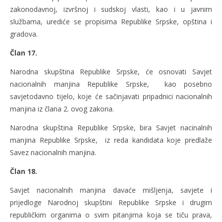
zakonodavnoj, izvršnoj i sudskoj vlasti, kao i u javnim
službama, urediće se propisima Republike Srpske, opština i
gradova.
Član 17.
Narodna skupština Republike Srpske, će osnovati Savjet
nacionalnih manjina Republike Srpske, kao posebno
savjetodavno tijelo, koje će sačinjavati pripadnici nacionalnih
manjina iz člana 2. ovog zakona.
Narodna skupština Republike Srpske, bira Savjet nacinalnih
manjina Republike Srpske, iz reda kandidata koje predlaže
Savez nacionalnih manjina.
Član 18.
Savjet nacionalnih manjina davaće mišljenja, savjete i
prijedloge Narodnoj skupštini Republike Srpske i drugim
republičkim organima o svim pitanjima koja se tiču prava,