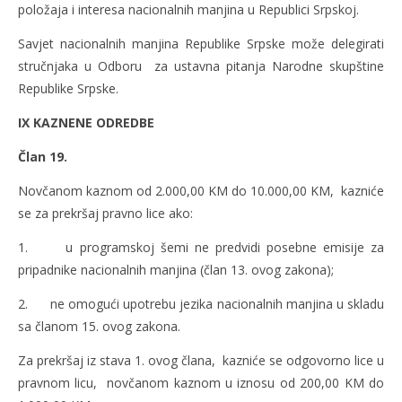
položaja i interesa nacionalnih manjina u Republici Srpskoj.
Savjet nacionalnih manjina Republike Srpske može delegirati
stručnjaka u Odboru za ustavna pitanja Narodne skupštine
Republike Srpske.
IX KAZNENE ODREDBE
Član 19.
Novčanom kaznom od 2.000,00 KM do 10.000,00 KM, kazniće
se za prekršaj pravno lice ako:
1. u programskoj šemi ne predvidi posebne emisije za
pripadnike nacionalnih manjina (član 13. ovog zakona);
2. ne omogući upotrebu jezika nacionalnih manjina u skladu
sa članom 15. ovog zakona.
Za prekršaj iz stava 1. ovog člana, kazniće se odgovorno lice u
pravnom licu, novčanom kaznom u iznosu od 200,00 KM do