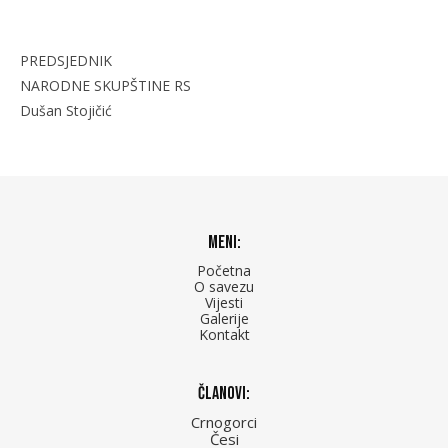
PREDSJEDNIK
NARODNE SKUPŠTINE RS
Dušan Stojičić
Meni:
Početna
O savezu
Vijesti
Galerije
Kontakt
Članovi:
Crnogorci
Česi