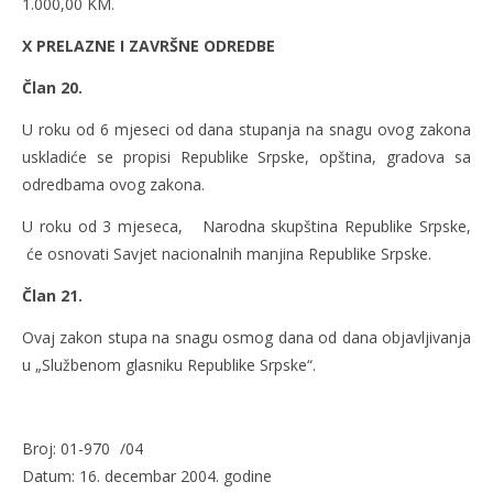
1.000,00 KM.
X PRELAZNE I ZAVRŠNE ODREDBE
Član 20.
U roku od 6 mjeseci od dana stupanja na snagu ovog zakona
uskladiće se propisi Republike Srpske, opština, gradova sa
odredbama ovog zakona.
U roku od 3 mjeseca, Narodna skupština Republike Srpske,
će osnovati Savjet nacionalnih manjina Republike Srpske.
Član 21.
Ovaj zakon stupa na snagu osmog dana od dana objavljivanja
u „Službenom glasniku Republike Srpske“.
Broj: 01-970 /04
Datum: 16. decembar 2004. godine