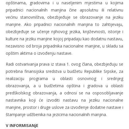
opštinama, gradovima i u naseljenim mjestima u kojima
pripadnici nacionalnih manjina čine apsolutnu ili relativnu
većinu stanovništva, obezbjeđuje se obrazovanje na jeziku
manjine. Ako pripadnici nacionalnih manjina to zahtijevaju,
obezbjeđuje se učenje njihovog jezika, književnosti, istorije i
kulture na jeziku manjine kojoj pripadaju kao dodatnu nastavu,
nezavisno od broja pripadnika nacionalne manjine, u skladu sa
opštim aktima o izvođenju nastave.
Radi ostvarivanja prava iz stava 1. ovog člana, obezbjeđuju se
potrebna finansijska sredstva u budžetu Republike Srpske, za
realizaciju programa u oblasti osnovnog i srednjeg
obrazovanja, a u budžetima opština i gradova u oblasti
predškolskog obrazovanja, a odnosi se na osposobljavanje
nastavnika koji će izvoditi nastavu na jeziku nacionalne
manjine, prostor i druge uslove za izvođenje dodatne nastave i
štampanje udžbenika na jezicima nacionalnih manjina.
V INFORMISANjE