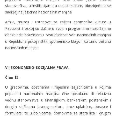
stanovništva, u institucijama u oblasti kulture, obezbjeđuje se
sadržaj na jezicima nacionalnih manjina.
Arhivi, muzeji i ustanove za zaštitu spomenika kulture u
Republici Srpskoj su dužne u svojim programima i sadržajima
obezbjediti srazmjernu zastupljenost svih nacionalnih manjina
u Republici Srpskoj i štititi spomeničko blago i kulturnu baštinu
nacionalnih manjina.
VII EKONOMSKO-SOCIJALNA PRAVA
Član 15.
U gradovima, opštinama i mjesnim zajednicama u kojima
pripadnici nacionalnih manjina čine apsolutnu ili relativnu
većinu stanovništva, u finansijskim, bankarskim, poštanskim i
drugim službama javnog sektora, kroz uplatnice, obrasce i
formulare, te u bolnicama, domovima za stara lica i drugim