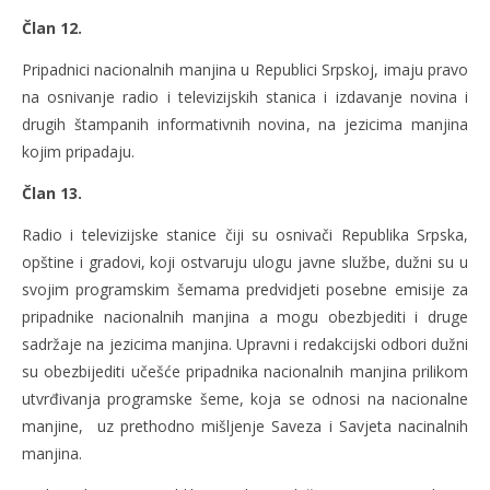
Član 12.
Pripadnici nacionalnih manjina u Republici Srpskoj, imaju pravo
na osnivanje radio i televizijskih stanica i izdavanje novina i
drugih štampanih informativnih novina, na jezicima manjina
kojim pripadaju.
Član 13.
Radio i televizijske stanice čiji su osnivači Republika Srpska,
opštine i gradovi, koji ostvaruju ulogu javne službe, dužni su u
svojim programskim šemama predvidjeti posebne emisije za
pripadnike nacionalnih manjina a mogu obezbjediti i druge
sadržaje na jezicima manjina. Upravni i redakcijski odbori dužni
su obezbijediti učešće pripadnika nacionalnih manjina prilikom
utvrđivanja programske šeme, koja se odnosi na nacionalne
manjine, uz prethodno mišljenje Saveza i Savjeta nacinalnih
manjina.