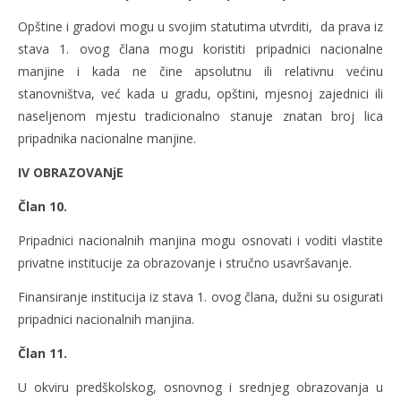
Opštine i gradovi mogu u svojim statutima utvrditi, da prava iz
stava 1. ovog člana mogu koristiti pripadnici nacionalne
manjine i kada ne čine apsolutnu ili relativnu većinu
stanovništva, već kada u gradu, opštini, mjesnoj zajednici ili
naseljenom mjestu tradicionalno stanuje znatan broj lica
pripadnika nacionalne manjine.
IV OBRAZOVANjE
Član 10.
Pripadnici nacionalnih manjina mogu osnovati i voditi vlastite
privatne institucije za obrazovanje i stručno usavršavanje.
Finansiranje institucija iz stava 1. ovog člana, dužni su osigurati
pripadnici nacionalnih manjina.
Član 11.
U okviru predškolskog, osnovnog i srednjeg obrazovanja u