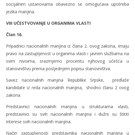
socijalnim ustanovama obavezno se omogućava upotreba
jezika manjina.
VIII UČESTVOVANjE U ORGANIMA VLASTI
Član 16.
Pripadnici nacionalnih manjina iz člana 2. ovog zakona, imaju
pravo na zastupljenost u organima vlasti i javnim službama na
svim nivoima, srazmjerno procentu njihovog učešća u
stanovništvu prema posljednjem popisu stanovništva.
Savez nacionalnih manjina Republike Srpske, predlaže
kandidate iz reda nacionalnih manjina, shodno članu 2 ovog
zakona.
Predstavnici nacionalnih manjina u strukturama vlasti,
predstavnici su svih nacionalnih manjina i dužni su štititi
interese svih nacionalnih manjina.
Način zastupljenosti predstavnika nacionalnih manjina u