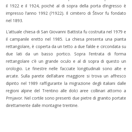
il 1922 e il 1924, poiché al di sopra della porta d’ingresso è
impresso l’anno 1992 (?1922). Il cimitero di Štivor fu fondato
nel 1893.
L’attuale chiesa di San Giovanni Battista fu costruita nel 1979 e
il campanile eretto nel 1985. La chiesa presenta una pianta
rettangolare, è coperta da un tetto a due falde e circondata su
due lati da un basso portico. Sopra l’entrata di forma
rettangolare c’è un grande oculo e al di sopra di questo un
orologio. Le finestre nelle facciate longitudinali sono alte e
arcate. Sulla parete dell’altare maggiore si trova un affresco
dipinto nel 1989 raffigurante la migrazione degli italiani dalle
regioni alpine del Trentino alle dolci aree collinari attorno a
Prnjavor. Nel cortile sono presenti due pietre di granito portate
direttamente dalle montagne trentine.