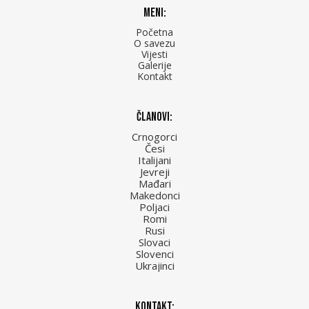
Meni:
Početna
O savezu
Vijesti
Galerije
Kontakt
Članovi:
Crnogorci
Česi
Italijani
Jevreji
Mađari
Makedonci
Poljaci
Romi
Rusi
Slovaci
Slovenci
Ukrajinci
Kontakt: