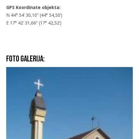
GPS Koordinate objekta:
N 44° 54’ 30,10” (44° 54,50’)
E 17° 42’ 31,66” (17° 42,52’)
Foto galerija: