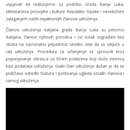
uspjevali da realizujemo uz podršku Grada Banja Luka,
Ministarstva prosvjete i kulture Republike Srpske i nesebičnim
zalaganjem naših najaktivnijih članova udruženja.
Članovi udruženja Italijana grada Banja Luka su potomci
Italijana, članovi njihovih porodica i svi ostali sugrađani bez
obzira na nacionalnu pripadnost ukoliko žele da se uključe u
rad udruženja. Procedura za učlanjenje se sprovodi kroz
popunjavanje obrasca sa ličnim podacima koji služe internoj
bazi podataka udruženja. Svaki član udruženja dužan je da se
pridržava odredbi Statuta i poštivanja ugleda ostalih članova i
samog udruženja.