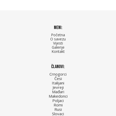
Meni:
Početna
O savezu
Vijesti
Galerije
Kontakt
Članovi:
Crnogorci
Česi
Italijani
Jevreji
Mađari
Makedonci
Poljaci
Romi
Rusi
Slovaci