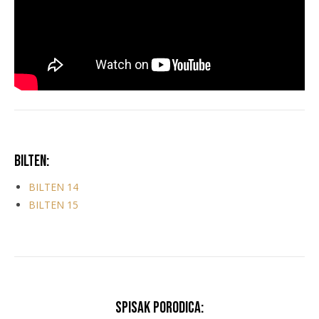
Bilten:
BILTEN 14
BILTEN 15
Spisak porodica: