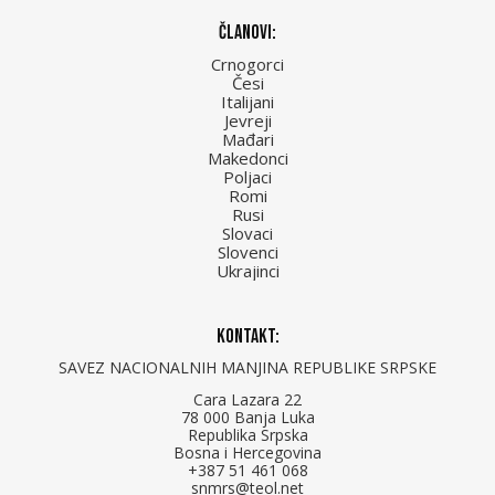
Članovi:
Crnogorci
Česi
Italijani
Jevreji
Mađari
Makedonci
Poljaci
Romi
Rusi
Slovaci
Slovenci
Ukrajinci
Kontakt:
SAVEZ NACIONALNIH MANJINA REPUBLIKE SRPSKE
Cara Lazara 22
78 000 Banja Luka
Republika Srpska
Bosna i Hercegovina
+387 51 461 068
snmrs@teol.net