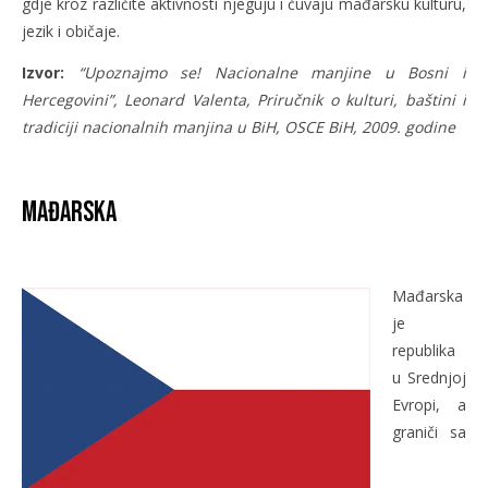
gdje kroz različite aktivnosti njeguju i čuvaju mađarsku kulturu,
jezik i običaje.
Izvor:
“Upoznajmo se! Nacionalne manjine u Bosni i
Hercegovini”, Leonard Valenta, Priručnik o kulturi, baštini i
tradiciji nacionalnih manjina u BiH, OSCE BiH, 2009. godine
Mađarska
Mađarska
je
republika
u Srednjoj
Evropi, a
graniči sa