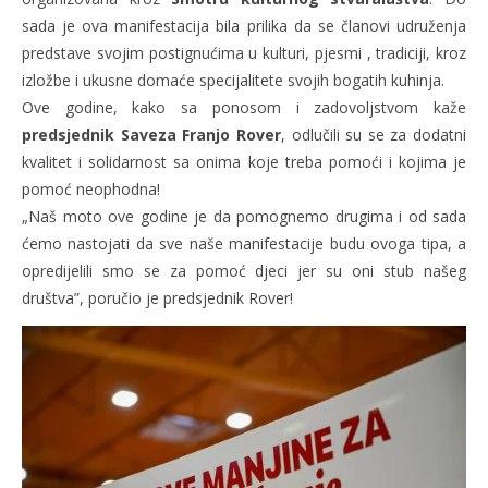
sada je ova manifestacija bila prilika da se članovi udruženja
predstave svojim postignućima u kulturi, pjesmi , tradiciji, kroz
izložbe i ukusne domaće specijalitete svojih bogatih kuhinja.
Ove godine, kako sa ponosom i zadovoljstvom kaže
predsjednik Saveza Franjo Rover
, odlučili su se za dodatni
kvalitet i solidarnost sa onima koje treba pomoći i kojima je
pomoć neophodna!
„Naš moto ove godine je da pomognemo drugima i od sada
ćemo nastojati da sve naše manifestacije budu ovoga tipa, a
opredijelili smo se za pomoć djeci jer su oni stub našeg
društva”, poručio je predsjednik Rover!