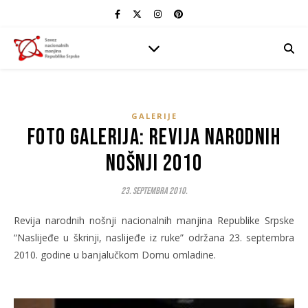
GALERIJE
Foto galerija: Revija narodnih
nošnji 2010
23. Septembra 2010.
Revija narodnih nošnji nacionalnih manjina Republike Srpske
“Naslijeđe u škrinji, naslijeđe iz ruke” održana 23. septembra
2010. godine u banjalučkom Domu omladine.