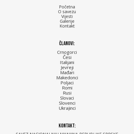
Početna
O savezu
Vijesti
Galerije
Kontakt
Članovi:
Crnogorci
Česi
Italijani
Jevreji
Mađari
Makedonci
Poljaci
Romi
Rusi
Slovaci
Slovenci
Ukrajinci
Kontakt: