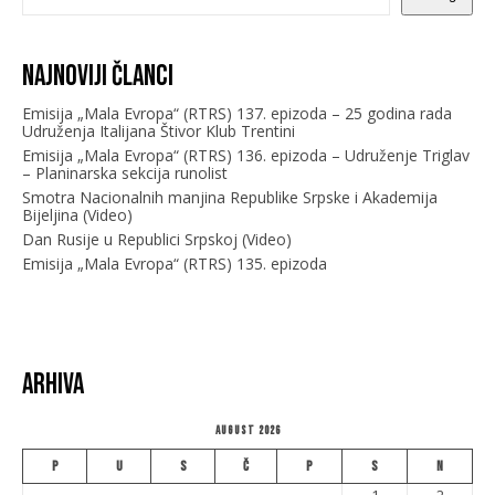
Najnoviji članci
Emisija „Mala Evropa“ (RTRS) 137. epizoda – 25 godina rada
Udruženja Italijana Štivor Klub Trentini
Emisija „Mala Evropa“ (RTRS) 136. epizoda – Udruženje Triglav
– Planinarska sekcija runolist
Smotra Nacionalnih manjina Republike Srpske i Akademija
Bijeljina (Video)
Dan Rusije u Republici Srpskoj (Video)
Emisija „Mala Evropa“ (RTRS) 135. epizoda
Arhiva
August 2026
P
U
S
Č
P
S
N