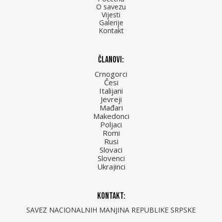
O savezu
Vijesti
Galerije
Kontakt
Članovi:
Crnogorci
Česi
Italijani
Jevreji
Mađari
Makedonci
Poljaci
Romi
Rusi
Slovaci
Slovenci
Ukrajinci
Kontakt:
SAVEZ NACIONALNIH MANJINA REPUBLIKE SRPSKE