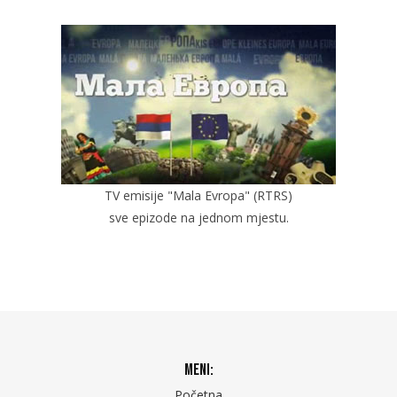
TV emisije "Mala Evropa" (RTRS)
sve epizode na jednom mjestu.
Meni:
Početna