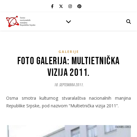
GALERIJE
Foto galerija: Multietnička
vizija 2011.
18. Septembra 2011.
Osma smotra kulturnog stvaralaštva nacionalnih manjina
Republike Srpske, pod nazivom “Multietnička vizija 2011”.