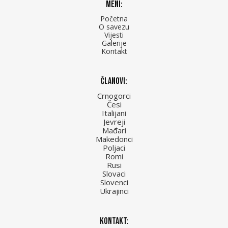
Meni:
Početna
O savezu
Vijesti
Galerije
Kontakt
Članovi:
Crnogorci
Česi
Italijani
Jevreji
Mađari
Makedonci
Poljaci
Romi
Rusi
Slovaci
Slovenci
Ukrajinci
Kontakt: