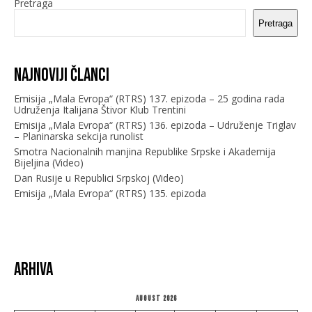
Pretraga
Pretraga
Najnoviji članci
Emisija „Mala Evropa“ (RTRS) 137. epizoda – 25 godina rada
Udruženja Italijana Štivor Klub Trentini
Emisija „Mala Evropa“ (RTRS) 136. epizoda – Udruženje Triglav
– Planinarska sekcija runolist
Smotra Nacionalnih manjina Republike Srpske i Akademija
Bijeljina (Video)
Dan Rusije u Republici Srpskoj (Video)
Emisija „Mala Evropa“ (RTRS) 135. epizoda
Arhiva
August 2026