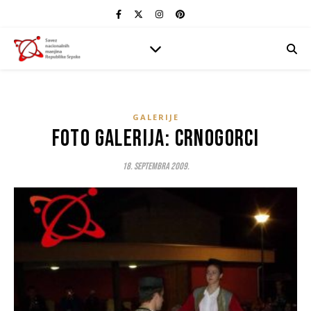
GALERIJE
Foto galerija: Crnogorci
18. Septembra 2009.