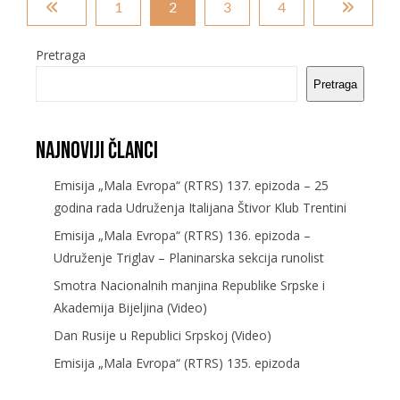
1
2
3
4
Pretraga
Pretraga
Najnoviji članci
Emisija „Mala Evropa“ (RTRS) 137. epizoda – 25
godina rada Udruženja Italijana Štivor Klub Trentini
Emisija „Mala Evropa“ (RTRS) 136. epizoda –
Udruženje Triglav – Planinarska sekcija runolist
Smotra Nacionalnih manjina Republike Srpske i
Akademija Bijeljina (Video)
Dan Rusije u Republici Srpskoj (Video)
Emisija „Mala Evropa“ (RTRS) 135. epizoda