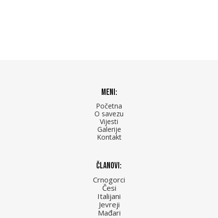
Meni:
Početna
O savezu
Vijesti
Galerije
Kontakt
Članovi:
Crnogorci
Česi
Italijani
Jevreji
Mađari