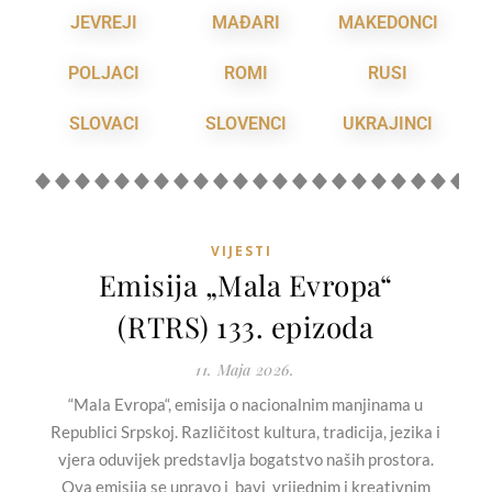
JEVREJI
MAĐARI
MAKEDONCI
POLJACI
ROMI
RUSI
SLOVACI
SLOVENCI
UKRAJINCI
VIJESTI
Emisija „Mala Evropa“
(RTRS) 133. epizoda
11. Maja 2026.
“Mala Evropa“, emisija o nacionalnim manjinama u
Republici Srpskoj. Različitost kultura, tradicija, jezika i
vjera oduvijek predstavlja bogatstvo naših prostora.
Ova emisija se upravo i bavi vrijednim i kreativnim