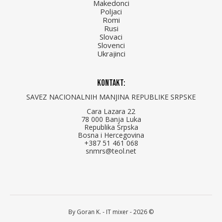
Makedonci
Poljaci
Romi
Rusi
Slovaci
Slovenci
Ukrajinci
Kontakt:
SAVEZ NACIONALNIH MANJINA REPUBLIKE SRPSKE
Cara Lazara 22
78 000 Banja Luka
Republika Srpska
Bosna i Hercegovina
+387 51 461 068
snmrs@teol.net
By Goran K. -
IT mixer
- 2026 ©