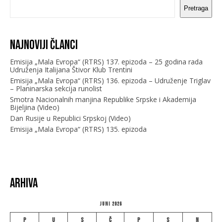
Pretraga
Najnoviji članci
Emisija „Mala Evropa“ (RTRS) 137. epizoda – 25 godina rada
Udruženja Italijana Štivor Klub Trentini
Emisija „Mala Evropa“ (RTRS) 136. epizoda – Udruženje Triglav
– Planinarska sekcija runolist
Smotra Nacionalnih manjina Republike Srpske i Akademija
Bijeljina (Video)
Dan Rusije u Republici Srpskoj (Video)
Emisija „Mala Evropa“ (RTRS) 135. epizoda
Arhiva
Juni 2026
P
U
S
Č
P
S
N