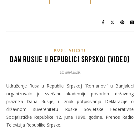
,
RUSI
VIJESTI
Dan Rusije u Republici Srpskoj (Video)
10. Juna 2026.
Udruženje Rusa u Republici Srpskoj “Romanovi” u Banjaluci
organizovalo je svečanu akademiju povodom državnog
praznika Dana Rusije, u znak potpisivanja Deklaracije o
državnom suverenitetu Ruske Sovjetske Federativne
Socijalističke Republike 12. juna 1990. godine. Prenos Radio
Televizija Republike Srpske.