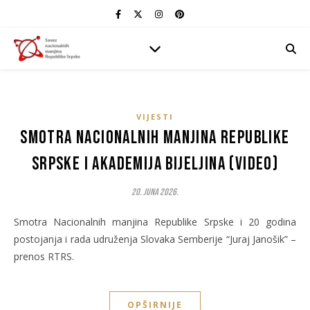
VIJESTI
Smotra Nacionalnih manjina Republike
Srpske i Akademija Bijeljina (Video)
20. Juna 2026.
Smotra Nacionalnih manjina Republike Srpske i 20 godina
postojanja i rada udruženja Slovaka Semberije “Juraj Janošik” –
prenos RTRS.
OPŠIRNIJE