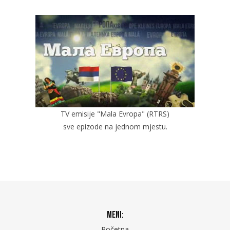
TV emisije "Mala Evropa" (RTRS)
sve epizode na jednom mjestu.
Meni:
Početna