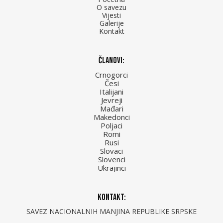
O savezu
Vijesti
Galerije
Kontakt
Članovi:
Crnogorci
Česi
Italijani
Jevreji
Mađari
Makedonci
Poljaci
Romi
Rusi
Slovaci
Slovenci
Ukrajinci
Kontakt:
SAVEZ NACIONALNIH MANJINA REPUBLIKE SRPSKE