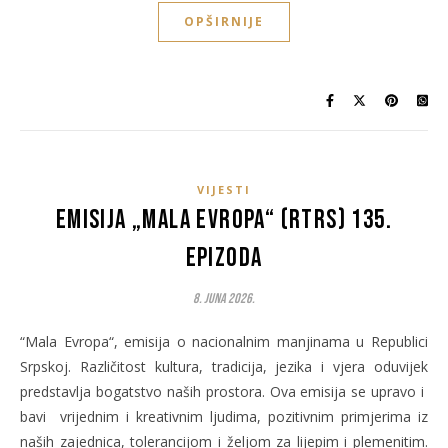
OPŠIRNIJE
VIJESTI
Emisija „Mala Evropa“ (RTRS) 135.
epizoda
8. Juna 2026.
“Mala Evropa“, emisija o nacionalnim manjinama u Republici
Srpskoj. Različitost kultura, tradicija, jezika i vjera oduvijek
predstavlja bogatstvo naših prostora. Ova emisija se upravo i
bavi vrijednim i kreativnim ljudima, pozitivnim primjerima iz
naših zajednica, tolerancijom i željom za lijepim i plemenitim.