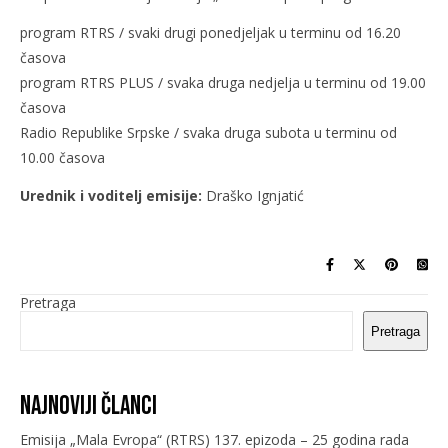
program RTRS / svaki drugi ponedjeljak u terminu od 16.20
časova
program RTRS PLUS / svaka druga nedjelja u terminu od 19.00
časova
Radio Republike Srpske / svaka druga subota u terminu od
10.00 časova
Urednik i voditelj emisije:
Draško Ignjatić
Pretraga
Pretraga
Najnoviji članci
Emisija „Mala Evropa“ (RTRS) 137. epizoda – 25 godina rada