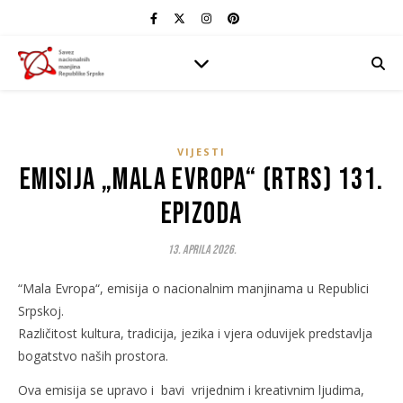
VIJESTI
Emisija „Mala Evropa“ (RTRS) 131.
epizoda
13. Aprila 2026.
“Mala Evropa“, emisija o nacionalnim manjinama u Republici
Srpskoj.
Različitost kultura, tradicija, jezika i vjera oduvijek predstavlja
bogatstvo naših prostora.
Ova emisija se upravo i bavi vrijednim i kreativnim ljudima,