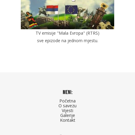
TV emisije "Mala Evropa" (RTRS)
sve epizode na jednom mjestu.
Meni:
Početna
O savezu
Vijesti
Galerije
Kontakt