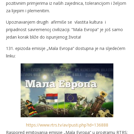
pozitivnim primjerima iz naših zajednica, tolerancijom i željom
za lijepim i plemenitim.
Upoznavanjem drugih afirmiše se vlastita kultura i
pripadnost savremenoj civilizaciji. “Mala Evropa“ je još samo
jedan korak bliže do ispunjenog života!
131. epizoda emisije „Mala Evropa“ dostupna je na sljedećem
linku:
https://www.rtrs.tv/av/pusti.php?id=136888
Raspored emitovanja emisije „Mala Evropa“ u programu RTRS: