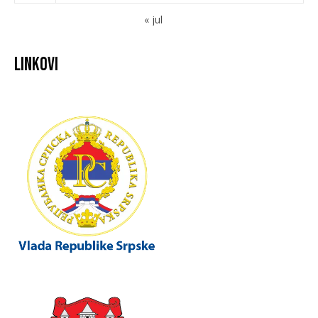
« jul
Linkovi