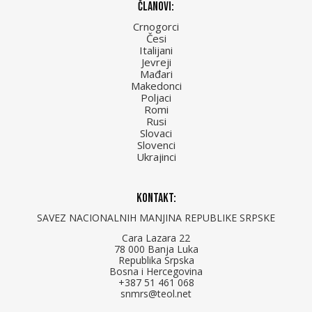
Članovi:
Crnogorci
Česi
Italijani
Jevreji
Mađari
Makedonci
Poljaci
Romi
Rusi
Slovaci
Slovenci
Ukrajinci
Kontakt:
SAVEZ NACIONALNIH MANJINA REPUBLIKE SRPSKE
Cara Lazara 22
78 000 Banja Luka
Republika Srpska
Bosna i Hercegovina
+387 51 461 068
snmrs@teol.net