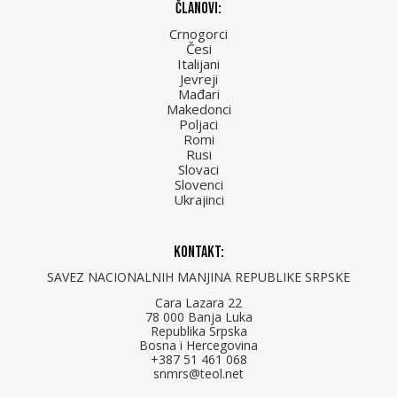
Članovi:
Crnogorci
Česi
Italijani
Jevreji
Mađari
Makedonci
Poljaci
Romi
Rusi
Slovaci
Slovenci
Ukrajinci
Kontakt:
SAVEZ NACIONALNIH MANJINA REPUBLIKE SRPSKE
Cara Lazara 22
78 000 Banja Luka
Republika Srpska
Bosna i Hercegovina
+387 51 461 068
snmrs@teol.net