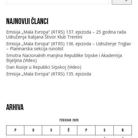
Najnoviji članci
Emisija „Mala Evropa“ (RTRS) 137. epizoda – 25 godina rada
Udruženja Italijana Štivor Klub Trentini
Emisija „Mala Evropa“ (RTRS) 136. epizoda – Udruženje Triglav
– Planinarska sekcija runolist
Smotra Nacionalnih manjina Republike Srpske i Akademija
Bijeljina (Video)
Dan Rusije u Republici Srpskoj (Video)
Emisija „Mala Evropa“ (RTRS) 135. epizoda
Arhiva
Februar 2025
P
U
S
Č
P
S
N