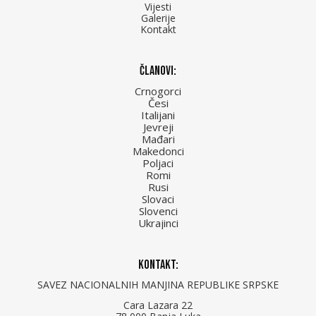
Vijesti
Galerije
Kontakt
Članovi:
Crnogorci
Česi
Italijani
Jevreji
Mađari
Makedonci
Poljaci
Romi
Rusi
Slovaci
Slovenci
Ukrajinci
Kontakt:
SAVEZ NACIONALNIH MANJINA REPUBLIKE SRPSKE
Cara Lazara 22