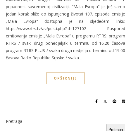
pripadnost savremenoj civilizaciji. “Mala Evropa“ je još samo
jedan korak bliže do ispunjenog života! 107. epizoda emisije
„Mala Evropa“ dostupna je na sljedećem linku:
https://www.rtrs.tv/av/pusti.php?id=127102 Raspored
emitovanja emisije „Mala Evropa“ u programu RTRS: program
RTRS / svaki drugi ponedjeljak u terminu od 16.20 časova
program RTRS PLUS / svaka druga nedjelja u terminu od 19.00
časova Radio Republike Srpske / svaka…
OPŠIRNIJE
Pretraga
Pretraga