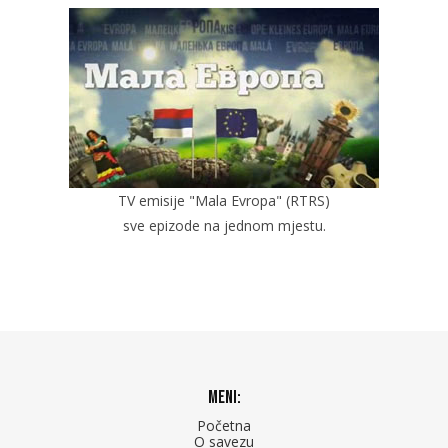
TV emisije "Mala Evropa" (RTRS)
sve epizode na jednom mjestu.
Meni:
Početna
O savezu