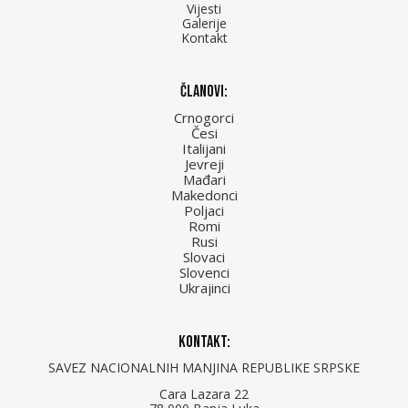
Vijesti
Galerije
Kontakt
Članovi:
Crnogorci
Česi
Italijani
Jevreji
Mađari
Makedonci
Poljaci
Romi
Rusi
Slovaci
Slovenci
Ukrajinci
Kontakt:
SAVEZ NACIONALNIH MANJINA REPUBLIKE SRPSKE
Cara Lazara 22