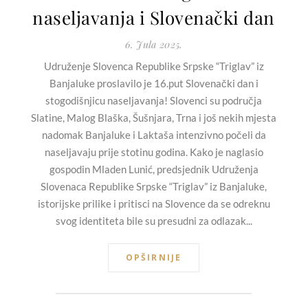
naseljavanja i Slovenački dan
6. Jula 2025.
Udruženje Slovenca Republike Srpske “Triglav” iz
Banjaluke proslavilo je 16.put Slovenački dan i
stogodišnjicu naseljavanja! Slovenci su područja
Slatine, Malog Blaška, Šušnjara, Trna i još nekih mjesta
nadomak Banjaluke i Laktaša intenzivno počeli da
naseljavaju prije stotinu godina. Kako je naglasio
gospodin Mladen Lunić, predsjednik Udruženja
Slovenaca Republike Srpske “Triglav” iz Banjaluke,
istorijske prilike i pritisci na Slovence da se odreknu
svog identiteta bile su presudni za odlazak...
OPŠIRNIJE