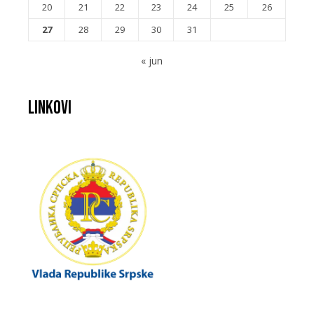
20
21
22
23
24
25
26
27
28
29
30
31
« jun
Linkovi