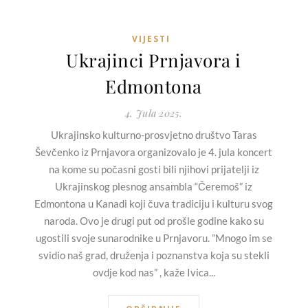
VIJESTI
Ukrajinci Prnjavora i
Edmontona
4. Jula 2025.
Ukrajinsko kulturno-prosvjetno društvo Taras
Ševčenko iz Prnjavora organizovalo je 4. jula koncert
na kome su počasni gosti bili njihovi prijatelji iz
Ukrajinskog plesnog ansambla “Čeremoš” iz
Edmontona u Kanadi koji čuva tradiciju i kulturu svog
naroda. Ovo je drugi put od prošle godine kako su
ugostili svoje sunarodnike u Prnjavoru. ”Mnogo im se
svidio naš grad, druženja i poznanstva koja su stekli
ovdje kod nas” , kaže Ivica...