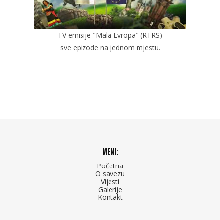
TV emisije "Mala Evropa" (RTRS)
sve epizode na jednom mjestu.
Meni:
Početna
O savezu
Vijesti
Galerije
Kontakt