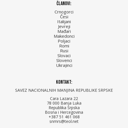
Članovi:
Crnogorci
Česi
Italijani
Jevreji
Mađari
Makedonci
Poljaci
Romi
Rusi
Slovaci
Slovenci
Ukrajinci
Kontakt:
SAVEZ NACIONALNIH MANJINA REPUBLIKE SRPSKE
Cara Lazara 22
78 000 Banja Luka
Republika Srpska
Bosna i Hercegovina
+387 51 461 068
snmrs@teol.net