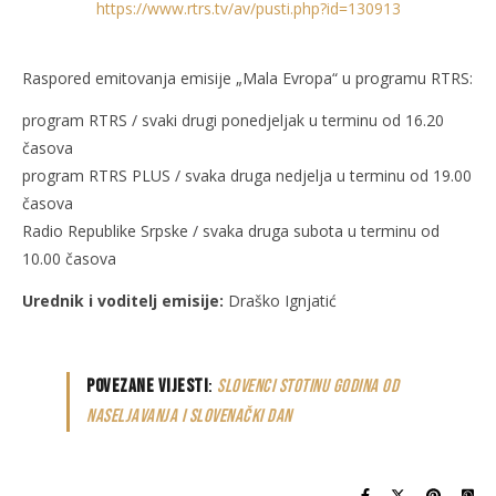
https://www.rtrs.tv/av/pusti.php?id=130913
Raspored emitovanja emisije „Mala Evropa“ u programu RTRS:
program RTRS / svaki drugi ponedjeljak u terminu od 16.20
časova
program RTRS PLUS / svaka druga nedjelja u terminu od 19.00
časova
Radio Republike Srpske / svaka druga subota u terminu od
10.00 časova
Urednik i voditelj emisije:
Draško Ignjatić
Povezane vijesti
:
Slovenci stotinu godina od
naseljavanja i Slovenački dan