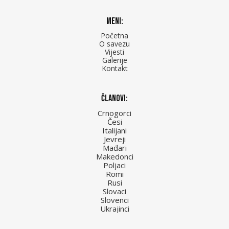
Meni:
Početna
O savezu
Vijesti
Galerije
Kontakt
Članovi:
Crnogorci
Česi
Italijani
Jevreji
Mađari
Makedonci
Poljaci
Romi
Rusi
Slovaci
Slovenci
Ukrajinci