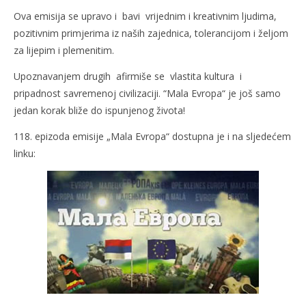
Ova emisija se upravo i bavi vrijednim i kreativnim ljudima,
pozitivnim primjerima iz naših zajednica, tolerancijom i željom
za lijepim i plemenitim.
Upoznavanjem drugih afirmiše se vlastita kultura i
pripadnost savremenoj civilizaciji. “Mala Evropa“ je još samo
jedan korak bliže do ispunjenog života!
118. epizoda emisije „Mala Evropa“ dostupna je i na sljedećem
linku: