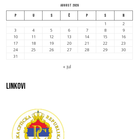
August 2026
P
U
S
Č
P
S
N
1
2
3
4
5
6
7
8
9
10
11
12
13
14
15
16
17
18
19
20
21
22
23
24
25
26
27
28
29
30
31
« jul
Linkovi