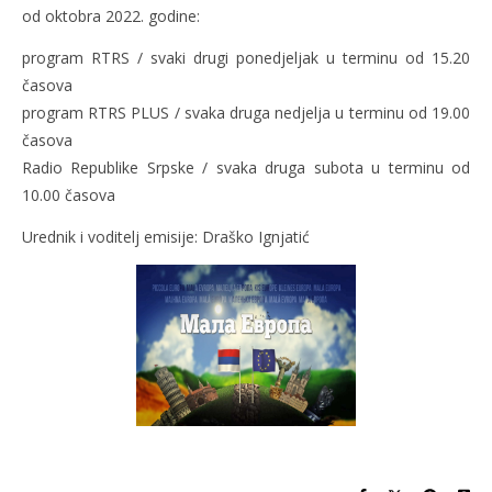
od oktobra 2022. godine:
program RTRS / svaki drugi ponedjeljak u terminu od 15.20
časova
program RTRS PLUS / svaka druga nedjelja u terminu od 19.00
časova
Radio Republike Srpske / svaka druga subota u terminu od
10.00 časova
Urednik i voditelj emisije: Draško Ignjatić