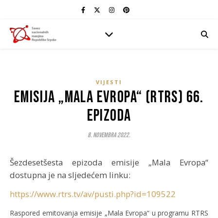
VIJESTI
Emisija „Mala Evropa“ (RTRS) 66.
epizoda
8. Novembra 2022.
Šezdesetšesta epizoda emisije „Mala Evropa“
dostupna je na sljedećem linku:
https://www.rtrs.tv/av/pusti.php?id=109522
Raspored emitovanja emisije „Mala Evropa“ u programu RTRS