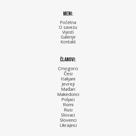
Meni:
Početna
O savezu
Vijesti
Galerije
Kontakt
Članovi:
Crnogorci
Česi
Italijani
Jevreji
Mađari
Makedonci
Poljaci
Romi
Rusi
Slovaci
Slovenci
Ukrajinci