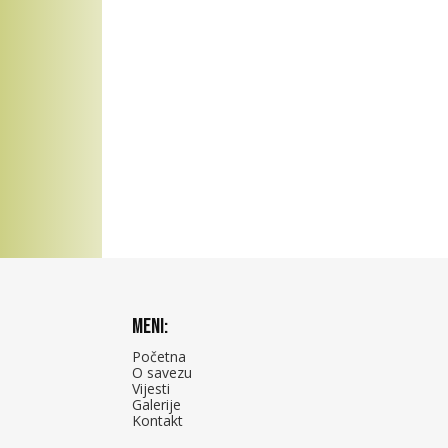
Meni:
Početna
O savezu
Vijesti
Galerije
Kontakt