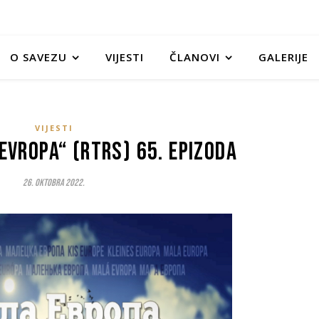
O SAVEZU
VIJESTI
ČLANOVI
GALERIJE
VIJESTI
Evropa“ (RTRS) 65. epizoda
26. Oktobra 2022.