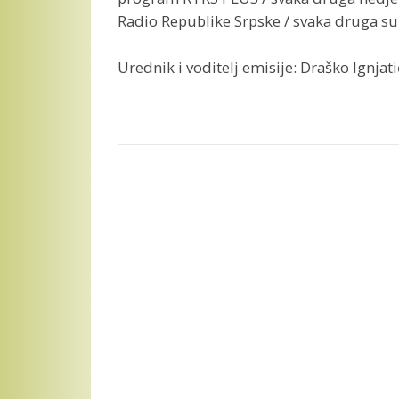
Radio Republike Srpske / svaka druga s
Urednik i voditelj emisije: Draško Ignjati