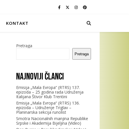
KONTAKT
Pretraga
Pretraga
Najnoviji članci
Emisija „Mala Evropa“ (RTRS) 137.
epizoda – 25 godina rada Udruženja
Italijana Štivor Klub Trentini
Emisija „Mala Evropa“ (RTRS) 136.
epizoda – Udruženje Triglav –
Planinarska sekcija runolist
Smotra Nacionalnih manjina Republike
Srpske i Akademija Bijeljina (Video)