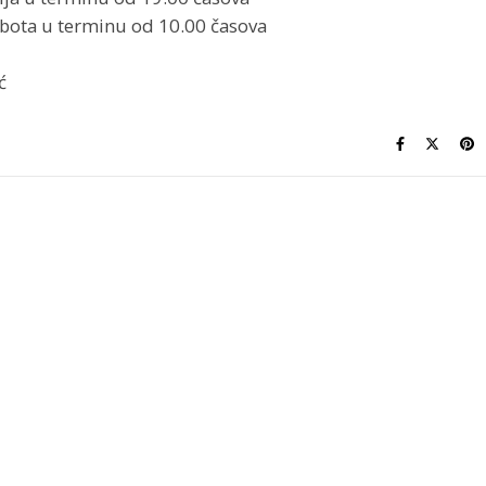
ubota u terminu od 10.00 časova
ć