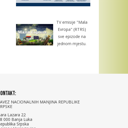
TV emisije "Mala
Evropa" (RTRS)
sve epizode na
jednom mjestu.
ontakt:
SAVEZ NACIONALNIH MANJINA REPUBLIKE
SRPSKE
ara Lazara 22
8 000 Banja Luka
epublika Srpska