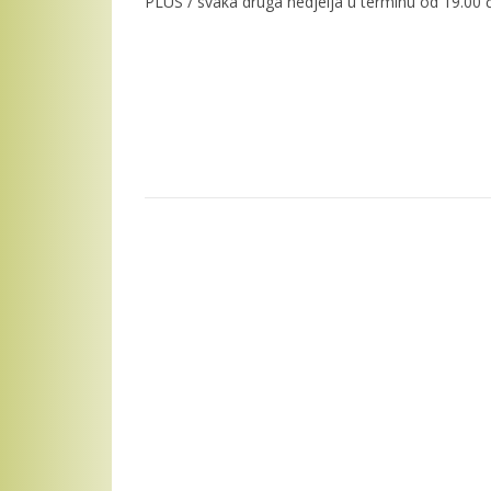
PLUS / svaka druga nedjelja u terminu od 19.00