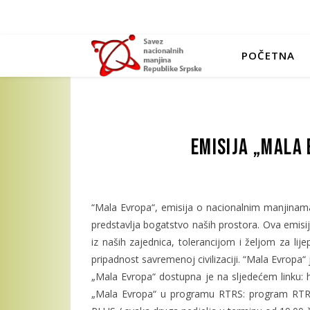
POČETNA
Emisija „Mala 
“Mala Evropa“, emisija o nacionalnim manjinama u 
predstavlja bogatstvo naših prostora. Ova emisij
iz naših zajednica, tolerancijom i željom za li
pripadnost savremenoj civilizaciji. “Mala Evropa“
„Mala Evropa“ dostupna je na sljedećem linku: 
„Mala Evropa“ u programu RTRS: program RTRS