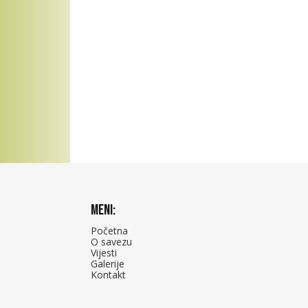
Meni:
Početna
O savezu
Vijesti
Galerije
Kontakt