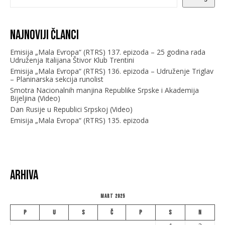
Najnoviji članci
Emisija „Mala Evropa“ (RTRS) 137. epizoda – 25 godina rada
Udruženja Italijana Štivor Klub Trentini
Emisija „Mala Evropa“ (RTRS) 136. epizoda – Udruženje Triglav
– Planinarska sekcija runolist
Smotra Nacionalnih manjina Republike Srpske i Akademija
Bijeljina (Video)
Dan Rusije u Republici Srpskoj (Video)
Emisija „Mala Evropa“ (RTRS) 135. epizoda
Arhiva
Mart 2025
P
U
S
Č
P
S
N