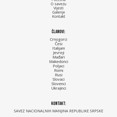
O savezu
Vijesti
Galerije
Kontakt
Članovi:
Crnogorci
Česi
Italijani
Jevreji
Mađari
Makedonci
Poljaci
Romi
Rusi
Slovaci
Slovenci
Ukrajinci
Kontakt:
SAVEZ NACIONALNIH MANJINA REPUBLIKE SRPSKE