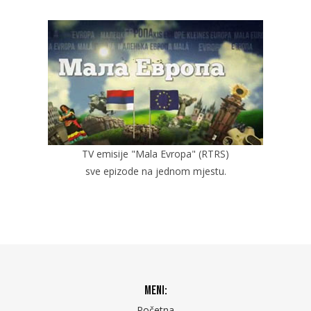
TV emisije "Mala Evropa" (RTRS)
sve epizode na jednom mjestu.
Meni:
Početna