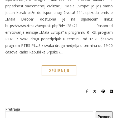
pripadnost savremenoj civilizaciji. “Mala Evropa“ je još samo
jedan korak bliže do ispunjenog života! 111. epizoda emisije
„Mala Evropa“ dostupna je na sljedećem linku:
https://www.rtrs.tv/av/pusti.php?id=128421 Raspored
emitovanja emisije „Mala Evropa“ u programu RTRS: program
RTRS / svaki drugi ponedjeljak u terminu od 16.20 časova
program RTRS PLUS / svaka druga nedjelja u terminu od 19.00
časova Radio Republike Srpske /…
OPŠIRNIJE
Pretraga
Pretraga