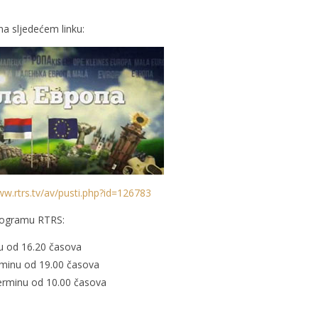
na sljedećem linku:
ww.rtrs.tv/av/pusti.php?id=126783
rogramu RTRS:
nu od 16.20 časova
rminu od 19.00 časova
terminu od 10.00 časova