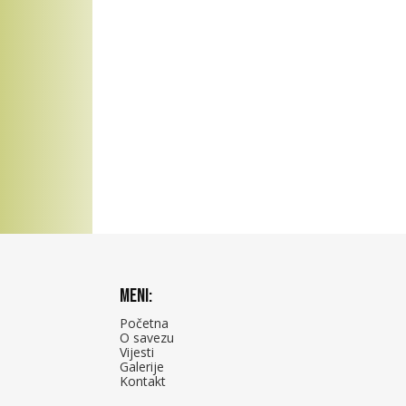
Meni:
Početna
O savezu
Vijesti
Galerije
Kontakt