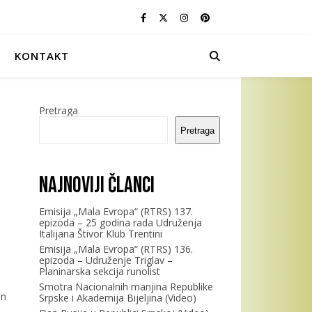
KONTAKT
Pretraga
Pretraga
Najnoviji članci
Emisija „Mala Evropa“ (RTRS) 137.
epizoda – 25 godina rada Udruženja
Italijana Štivor Klub Trentini
Emisija „Mala Evropa“ (RTRS) 136.
epizoda – Udruženje Triglav –
Planinarska sekcija runolist
Smotra Nacionalnih manjina Republike
an
Srpske i Akademija Bijeljina (Video)