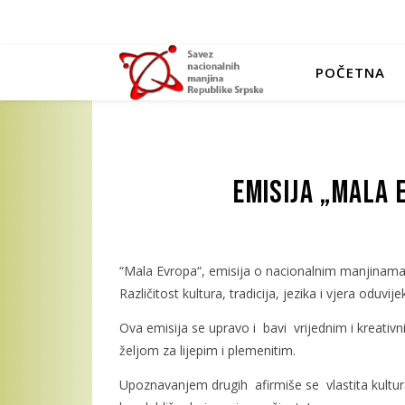
POČETNA
Emisija „Mala 
“Mala Evropa“, emisija o nacionalnim manjinama 
Različitost kultura, tradicija, jezika i vjera oduvi
Ova emisija se upravo i bavi vrijednim i kreativn
željom za lijepim i plemenitim.
Upoznavanjem drugih afirmiše se vlastita kultura