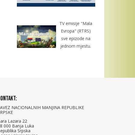
TV emisije "Mala
Evropa" (RTRS)
sve epizode na
jednom mjestu.
ontakt:
SAVEZ NACIONALNIH MANJINA REPUBLIKE
SRPSKE
ara Lazara 22
8 000 Banja Luka
epublika Srpska