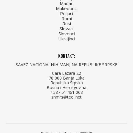
Mađari
Makedonci
Poljaci
Romi
Rusi
Slovaci
Slovenci
Ukrajinci
Kontakt:
SAVEZ NACIONALNIH MANJINA REPUBLIKE SRPSKE
Cara Lazara 22
78 000 Banja Luka
Republika Srpska
Bosna i Hercegovina
+387 51 461 068
snmrs@teol.net