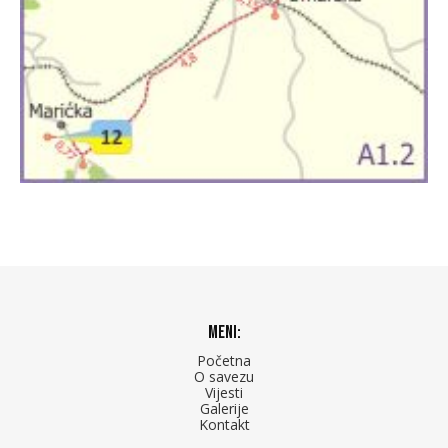
Meni:
Početna
O savezu
Vijesti
Galerije
Kontakt