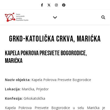
Grko-katolička crkva, Marićka
Kapela Pokrova Presvete Bogorodice,
Marićka
Naziv objekta:
Kapela Pokrova Presvete Bogorodice
Lokacija:
Marićka, Prijedor
Konfesija:
Grkokatolička
Kapela Pokrova Presvete Bogorodice u selu Marićka je