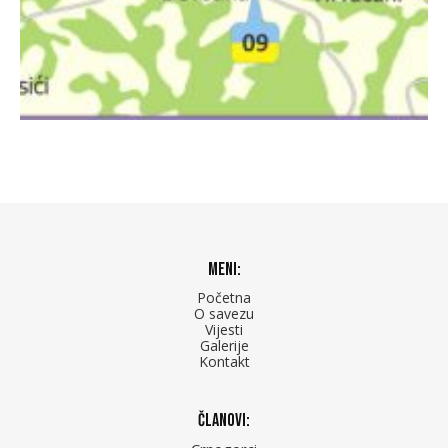
Meni:
Početna
O savezu
Vijesti
Galerije
Kontakt
Članovi: