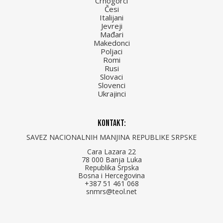
Crnogorci
Česi
Italijani
Jevreji
Mađari
Makedonci
Poljaci
Romi
Rusi
Slovaci
Slovenci
Ukrajinci
Kontakt:
SAVEZ NACIONALNIH MANJINA REPUBLIKE SRPSKE
Cara Lazara 22
78 000 Banja Luka
Republika Srpska
Bosna i Hercegovina
+387 51 461 068
snmrs@teol.net