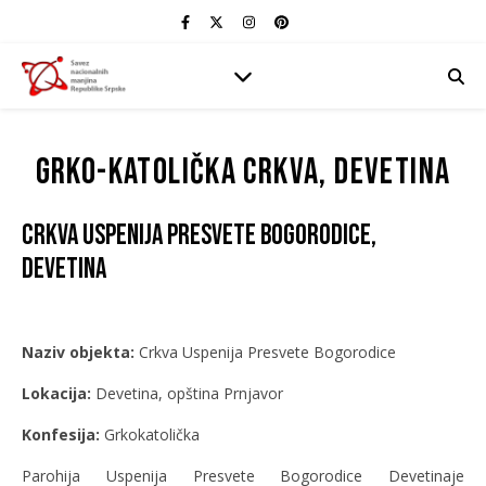
Grko-katolička crkva, Devetina
Crkva Uspenija Presvete Bogorodice,
Devetina
Naziv objekta:
Crkva Uspenija Presvete Bogorodice
Lokacija:
Devetina, opština Prnjavor
Konfesija:
Grkokatolička
Parohija Uspenija Presvete Bogorodice Devetinaje