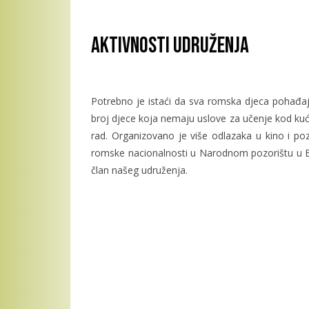
Aktivnosti Udruženja
Potrebno je istaći da sva romska djeca pohađa
broj djece koja nemaju uslove za učenje kod kuć
rad. Organizovano je više odlazaka u kino i p
romske nacionalnosti u Narodnom pozorištu u Ban
član našeg udruženja.