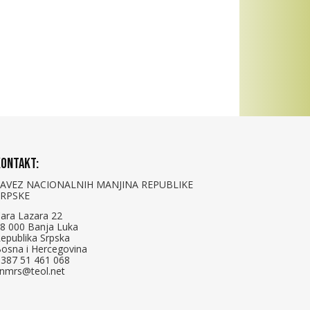
ontakt:
SAVEZ NACIONALNIH MANJINA REPUBLIKE
SRPSKE
ara Lazara 22
8 000 Banja Luka
epublika Srpska
osna i Hercegovina
387 51 461 068
nmrs@teol.net