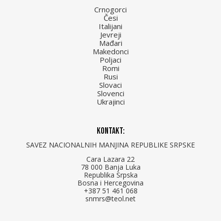
Crnogorci
Česi
Italijani
Jevreji
Mađari
Makedonci
Poljaci
Romi
Rusi
Slovaci
Slovenci
Ukrajinci
Kontakt:
SAVEZ NACIONALNIH MANJINA REPUBLIKE SRPSKE
Cara Lazara 22
78 000 Banja Luka
Republika Srpska
Bosna i Hercegovina
+387 51 461 068
snmrs@teol.net