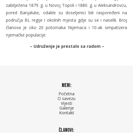
zabilježena 1879. g. u Novoj Topoli i 1880. g. u Aleksandrovcu,
pored Banjaluke, odakle su doseljenici bili raspoređeni na
područja BL regije i okolnih mjesta gdje su se i naselili. Broj
članova je oko 20 potomaka Nijemaca i 10-ak simpatizera
njemačke populacije.
– Udruženje je prestalo sa radom –
Meni:
Početna
O savezu
Vijesti
Galerije
Kontakt
Članovi: