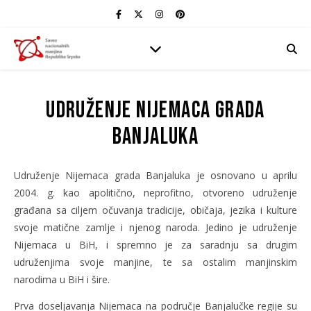
Udruženje Nijemaca grada
Banjaluka
Udruženje Nijemaca grada Banjaluka je osnovano u aprilu
2004. g. kao apolitično, neprofitno, otvoreno udruženje
građana sa ciljem očuvanja tradicije, običaja, jezika i kulture
svoje matične zamlje i njenog naroda. Jedino je udruženje
Nijemaca u BiH, i spremno je za saradnju sa drugim
udruženjima svoje manjine, te sa ostalim manjinskim
narodima u BiH i šire.
Prva doseljavanja Nijemaca na područje Banjalučke regije su