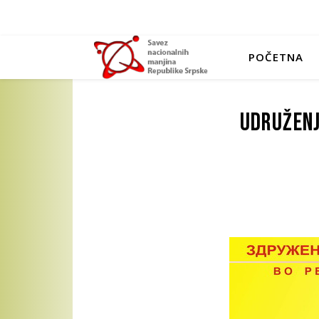
POČETNA
Udruženj