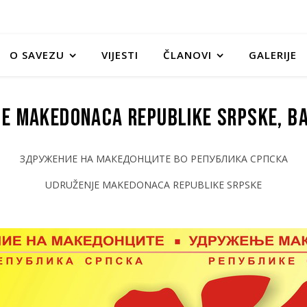
O SAVEZU
VIJESTI
ČLANOVI
GALERIJE
e Makedonaca Republike Srpske, B
ЗДРУЖЕНИЕ НА МАКЕДОНЦИТЕ ВО РЕПУБЛИКА СРПСКА
UDRUŽENJE MAKEDONACA REPUBLIKE SRPSKE