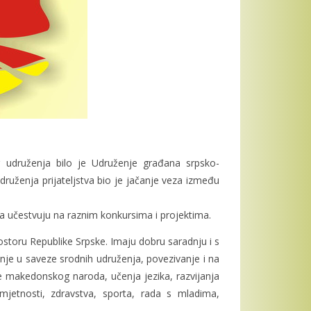
 udruženja bilo je Udruženje građana srpsko-
druženja prijateljstva bio je jačanje veza između
 učestvuju na raznim konkursima i projektima.
ostoru Republike Srpske. Imaju dobru saradnju i s
nje u saveze srodnih udruženja, povezivanje i na
je makedonskog naroda, učenja jezika, razvijanja
 umjetnosti, zdravstva, sporta, rada s mladima,