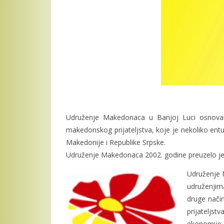
Udruženje Makedonaca u Banjoj Luci osnovano
makedonskog prijateljstva, koje je nekoliko entu
Makedonije i Republike Srpske.
Udruženje Makedonaca 2002. godine preuzelo je 
Udruženje M
udruženjima
druge način
prijateljs
ekonomije,