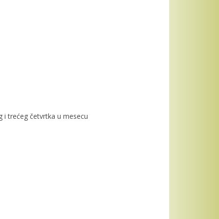
g i trećeg četvrtka u mesecu