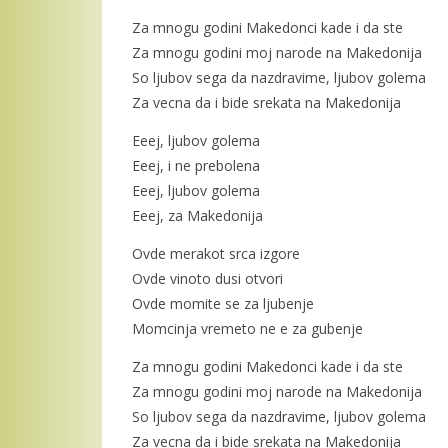
Za mnogu godini Makedonci kade i da ste
Za mnogu godini moj narode na Makedonija
So ljubov sega da nazdravime, ljubov golema
Za vecna da i bide srekata na Makedonija
Eeej, ljubov golema
Eeej, i ne prebolena
Eeej, ljubov golema
Eeej, za Makedonija
Ovde merakot srca izgore
Ovde vinoto dusi otvori
Ovde momite se za ljubenje
Momcinja vremeto ne e za gubenje
Za mnogu godini Makedonci kade i da ste
Za mnogu godini moj narode na Makedonija
So ljubov sega da nazdravime, ljubov golema
Za vecna da i bide srekata na Makedonija