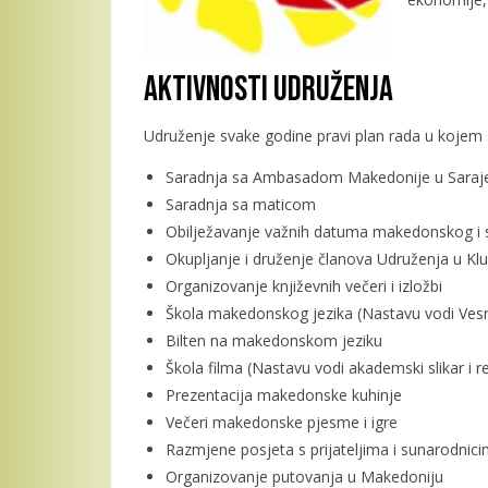
Aktivnosti Udruženja
Udruženje svake godine pravi plan rada u kojem 
Saradnja sa Ambasadom Makedonije u Saraj
Saradnja sa maticom
Obilježavanje važnih datuma makedonskog i 
Okupljanje i druženje članova Udruženja u Kl
Organizovanje književnih večeri i izložbi
Škola makedonskog jezika (Nastavu vodi Ves
Bilten na makedonskom jeziku
Škola filma (Nastavu vodi akademski slikar i r
Prezentacija makedonske kuhinje
Večeri makedonske pjesme i igre
Razmjene posjeta s prijateljima i sunarodnici
Organizovanje putovanja u Makedoniju