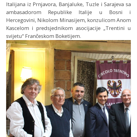
Italijana iz Prnjavora, Banjaluke, Tuzle i Sarajeva sa
ambasadorom Republike Italije u Bosni i
Hercegovini, Nikolom Minasijem, konzulicom Anom
Kascelom i predsjednikom asocijacije „Trentini u
svijetu“ Frančeskom Boketijem.