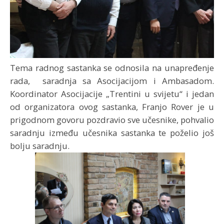
Tema radnog sastanka se odnosila na unapređenje
rada, saradnja sa Asocijacijom i Ambasadom.
Koordinator Asocijacije „Trentini u svijetu“ i jedan
od organizatora ovog sastanka, Franjo Rover je u
prigodnom govoru pozdravio sve učesnike, pohvalio
saradnju između učesnika sastanka te poželio još
bolju saradnju.