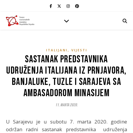
,
ITALIJANI
VIJESTI
Sastanak predstavnika
udruženja Italijana iz Prnjavora,
Banjaluke, Tuzle i Sarajeva sa
ambasadorom Minasijem
11. Marta 2020.
U Sarajevu je u subotu 7. marta 2020. godine
održan radni sastanak predstavnika udruženja