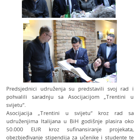
Predsjednici udruženja su predstavili svoj rad i
pohvalili saradnju sa Asocijacijom „Trentini u
svijetu“.
Asocijacija „Trentini u svijetu“ kroz rad sa
udruženjima Italijana u BiH godišnje plasira oko
50.000 EUR kroz sufinansiranje projekata,
obezbjeđivanje stipendija za učenike i studente te