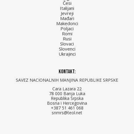
Česi
Italijani
Jevreji
Mađari
Makedonci
Poljaci
Romi
Rusi
Slovaci
Slovenci
Ukrajinci
Kontakt:
SAVEZ NACIONALNIH MANJINA REPUBLIKE SRPSKE
Cara Lazara 22
78 000 Banja Luka
Republika Srpska
Bosna i Hercegovina
+387 51 461 068
snmrs@teol.net