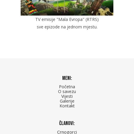
TV emisije "Mala Evropa" (RTRS)
sve epizode na jednom mjestu.
Meni:
Početna
O savezu
Vijesti
Galerije
Kontakt
Članovi:
Crnogorci