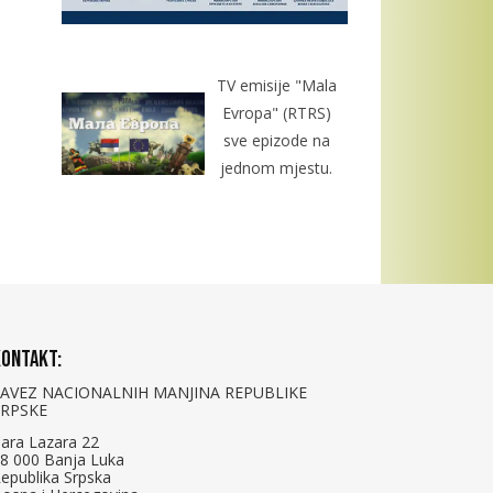
TV emisije "Mala
Evropa" (RTRS)
sve epizode na
jednom mjestu.
ontakt:
SAVEZ NACIONALNIH MANJINA REPUBLIKE
SRPSKE
ara Lazara 22
8 000 Banja Luka
epublika Srpska