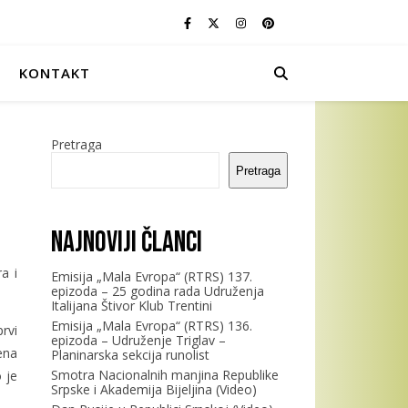
KONTAKT
Pretraga
Pretraga
Najnoviji članci
a i
Emisija „Mala Evropa“ (RTRS) 137.
epizoda – 25 godina rada Udruženja
Italijana Štivor Klub Trentini
Emisija „Mala Evropa“ (RTRS) 136.
rvi
epizoda – Udruženje Triglav –
ena
Planinarska sekcija runolist
Smotra Nacionalnih manjina Republike
 je
Srpske i Akademija Bijeljina (Video)