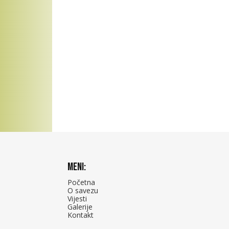
Meni:
Početna
O savezu
Vijesti
Galerije
Kontakt