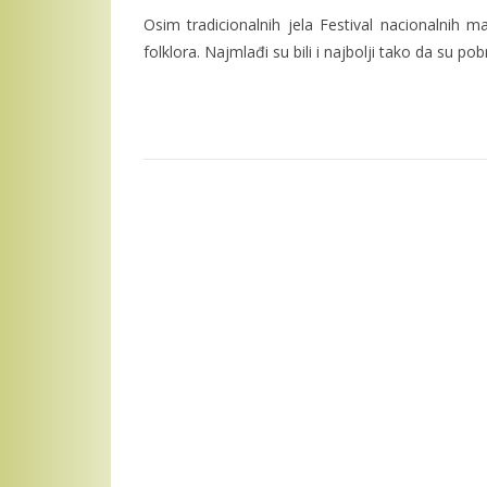
Osim tradicionalnih jela Festival nacionalnih ma
folklora. Najmlađi su bili i najbolji tako da su pob