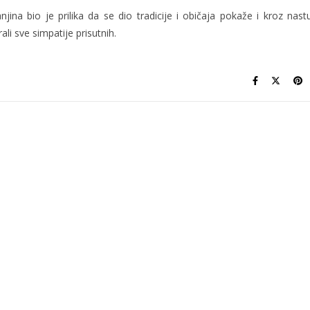
njina bio je prilika da se dio tradicije i običaja pokaže i kroz nast
rali sve simpatije prisutnih.