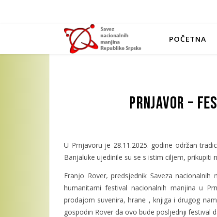
POČETNA
Prnjavor – Fe
U Prnjavoru je 28.11.2025. godine održan tradici
Banjaluke ujedinile su se s istim ciljem, prikupiti
Franjo Rover, predsjednik Saveza nacionalnih m
humanitarni festival nacionalnih manjina u Prn
prodajom suvenira, hrane , knjiga i drugog namje
gospodin Rover da ovo bude posljednji festival