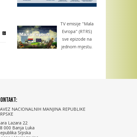
TV emisije "Mala
Evropa" (RTRS)
sve epizode na
jednom mjestu.
ontakt:
SAVEZ NACIONALNIH MANJINA REPUBLIKE
SRPSKE
ara Lazara 22
8 000 Banja Luka
epublika Srpska