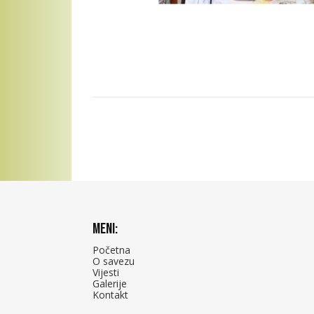
Meni:
Početna
O savezu
Vijesti
Galerije
Kontakt