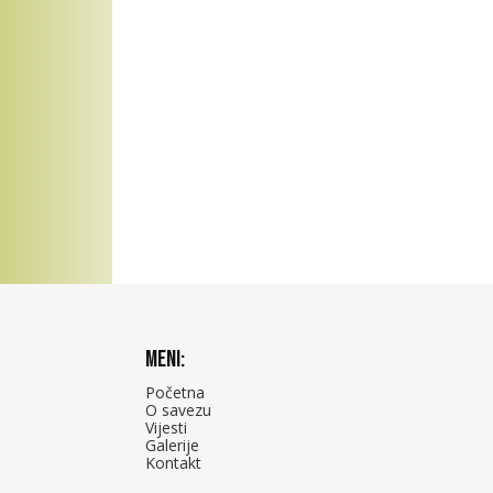
Meni:
Početna
O savezu
Vijesti
Galerije
Kontakt