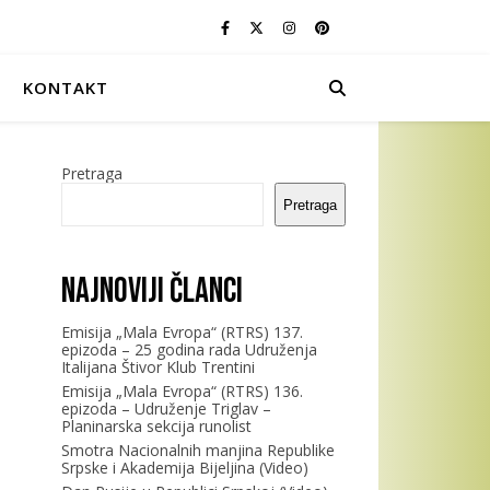
KONTAKT
Pretraga
Pretraga
Najnoviji članci
Emisija „Mala Evropa“ (RTRS) 137.
epizoda – 25 godina rada Udruženja
Italijana Štivor Klub Trentini
Emisija „Mala Evropa“ (RTRS) 136.
epizoda – Udruženje Triglav –
Planinarska sekcija runolist
Smotra Nacionalnih manjina Republike
Srpske i Akademija Bijeljina (Video)