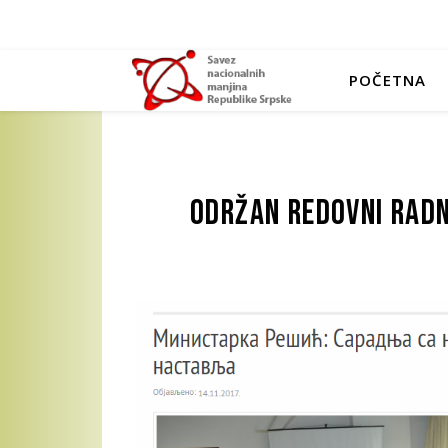
POČETNA
Održan redovni radn