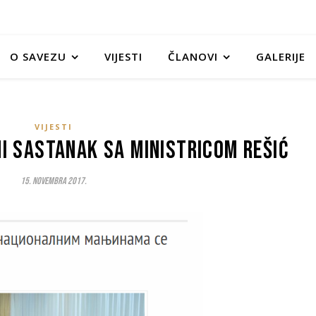
O SAVEZU
VIJESTI
ČLANOVI
GALERIJE
VIJESTI
i sastanak sa ministricom Rešić
15. Novembra 2017.