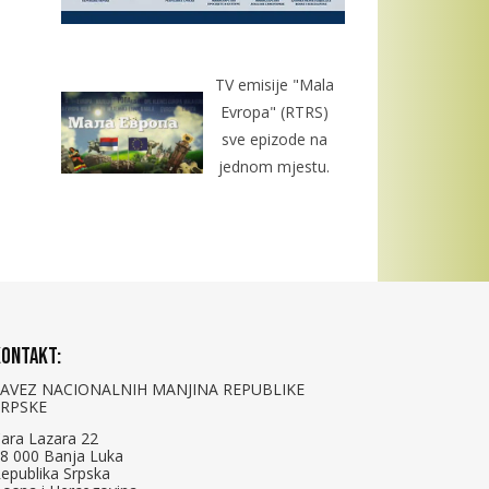
TV emisije "Mala
Evropa" (RTRS)
sve epizode na
jednom mjestu.
ontakt:
SAVEZ NACIONALNIH MANJINA REPUBLIKE
SRPSKE
ara Lazara 22
8 000 Banja Luka
epublika Srpska