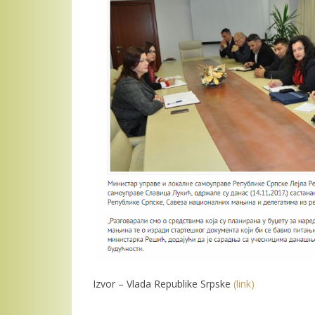
Izvor – Vlada Republike Srpske
(link)