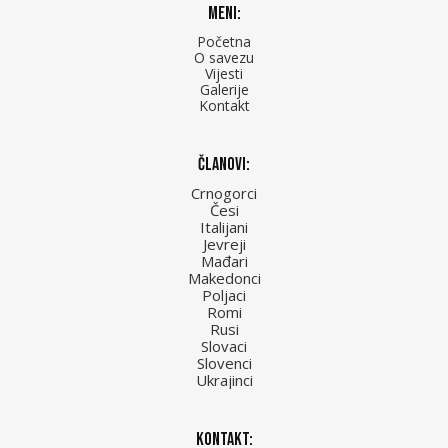
Meni:
Početna
O savezu
Vijesti
Galerije
Kontakt
Članovi:
Crnogorci
Česi
Italijani
Jevreji
Mađari
Makedonci
Poljaci
Romi
Rusi
Slovaci
Slovenci
Ukrajinci
Kontakt: