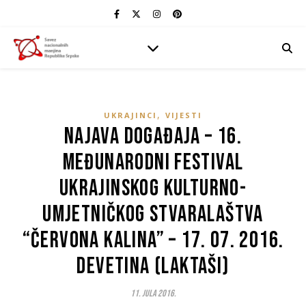
,
UKRAJINCI
VIJESTI
Najava događaja – 16.
Međunarodni festival
ukrajinskog kulturno-
umjetničkog stvaralaštva
“ČERVONA KALINA” – 17. 07. 2016.
Devetina (Laktaši)
11. Jula 2016.