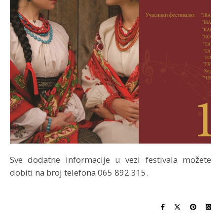
Sve dodatne informacije u vezi festivala možete
dobiti na broj telefona 065 892 315.