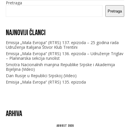
Pretraga
Pretraga
Najnoviji članci
Emisija „Mala Evropa“ (RTRS) 137. epizoda – 25 godina rada
Udruženja Italijana Štivor Klub Trentini
Emisija „Mala Evropa“ (RTRS) 136. epizoda – Udruženje Triglav
– Planinarska sekcija runolist
Smotra Nacionalnih manjina Republike Srpske i Akademija
Bijeljina (Video)
Dan Rusije u Republici Srpskoj (Video)
Emisija „Mala Evropa“ (RTRS) 135. epizoda
Arhiva
August 2026