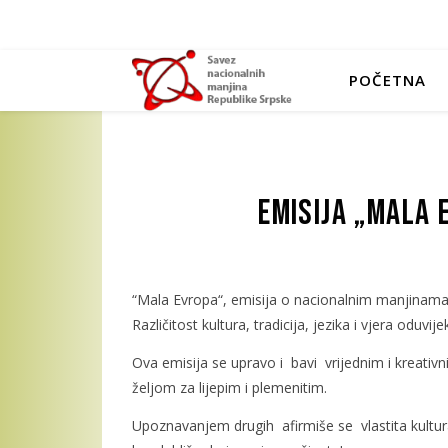
POČETNA
Emisija „Mala 
“Mala Evropa“, emisija o nacionalnim manjinama 
Različitost kultura, tradicija, jezika i vjera oduvi
Ova emisija se upravo i bavi vrijednim i kreativn
željom za lijepim i plemenitim.
Upoznavanjem drugih afirmiše se vlastita kultura