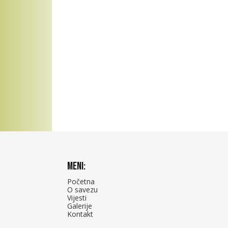
Meni:
Početna
O savezu
Vijesti
Galerije
Kontakt