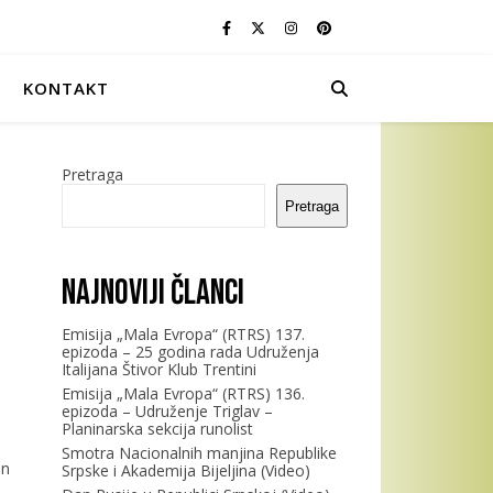
KONTAKT
Pretraga
Pretraga
Najnoviji članci
Emisija „Mala Evropa“ (RTRS) 137.
epizoda – 25 godina rada Udruženja
Italijana Štivor Klub Trentini
Emisija „Mala Evropa“ (RTRS) 136.
epizoda – Udruženje Triglav –
Planinarska sekcija runolist
Smotra Nacionalnih manjina Republike
an
Srpske i Akademija Bijeljina (Video)