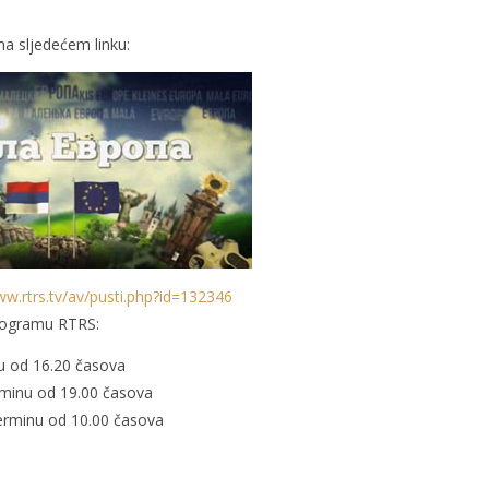
na sljedećem linku:
ww.rtrs.tv/av/pusti.php?id=132346
rogramu RTRS:
nu od 16.20 časova
rminu od 19.00 časova
terminu od 10.00 časova