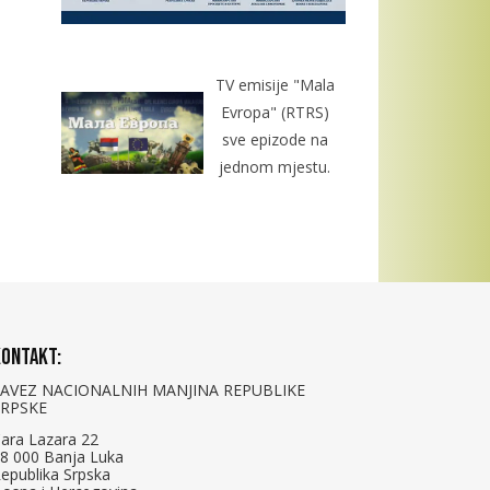
TV emisije "Mala
Evropa" (RTRS)
sve epizode na
jednom mjestu.
ontakt:
SAVEZ NACIONALNIH MANJINA REPUBLIKE
SRPSKE
ara Lazara 22
8 000 Banja Luka
epublika Srpska