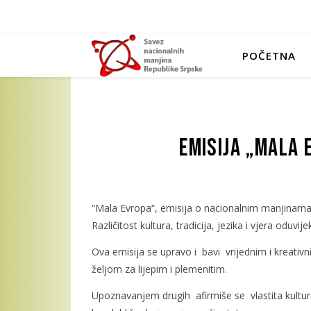
POČETNA
Emisija „Mala 
“Mala Evropa“, emisija o nacionalnim manjinama 
Različitost kultura, tradicija, jezika i vjera oduvi
Ova emisija se upravo i bavi vrijednim i kreativn
željom za lijepim i plemenitim.
Upoznavanjem drugih afirmiše se vlastita kultura