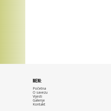
Meni:
Početna
O savezu
Vijesti
Galerije
Kontakt