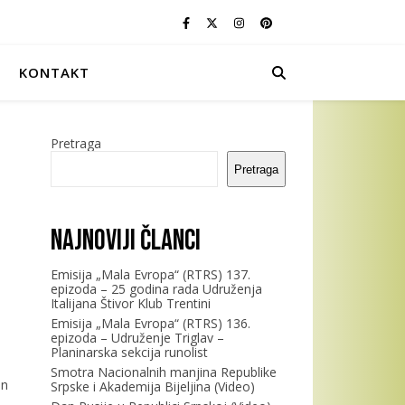
KONTAKT
Pretraga
Pretraga
Najnoviji članci
Emisija „Mala Evropa“ (RTRS) 137.
epizoda – 25 godina rada Udruženja
Italijana Štivor Klub Trentini
Emisija „Mala Evropa“ (RTRS) 136.
epizoda – Udruženje Triglav –
Planinarska sekcija runolist
Smotra Nacionalnih manjina Republike
an
Srpske i Akademija Bijeljina (Video)