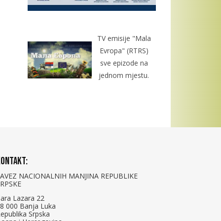
TV emisije "Mala
Evropa" (RTRS)
sve epizode na
jednom mjestu.
ontakt:
SAVEZ NACIONALNIH MANJINA REPUBLIKE
SRPSKE
ara Lazara 22
8 000 Banja Luka
epublika Srpska