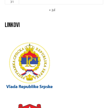
31
« jul
Linkovi