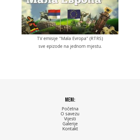
TV emisije "Mala Evropa" (RTRS)
sve epizode na jednom mjestu.
Meni:
Početna
O savezu
Vijesti
Galerije
Kontakt