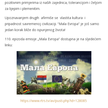
pozitivnim primjerima iz naših zajednica, tolerancijom i željom
za lijepim i plemenitim.
Upoznavanjem drugih afirmiše se vlastita kultura i
pripadnost savremenoj civilizaciji. “Mala Evropa“ je još samo
jedan korak bliže do ispunjenog života!
110. epizoda emisije „Mala Evropa“ dostupna je na sljedećem
linku:
https://www.rtrs.tv/av/pusti.php?id=128085