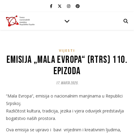
VIJESTI
Emisija „Mala Evropa“ (RTRS) 110.
epizoda
17. Marta 2025.
“Mala Evropa“, emisija o nacionalnim manjinama u Republici
Srpskoj.
Različitost kultura, tradicija, jezika i vjera oduvijek predstavlja
bogatstvo naših prostora.
Ova emisija se upravo i bavi vrijednim i kreativnim ljudima,