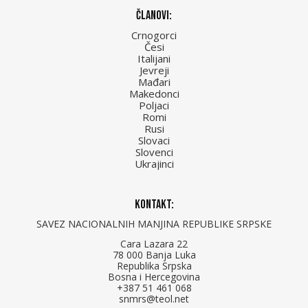
Članovi:
Crnogorci
Česi
Italijani
Jevreji
Mađari
Makedonci
Poljaci
Romi
Rusi
Slovaci
Slovenci
Ukrajinci
Kontakt:
SAVEZ NACIONALNIH MANJINA REPUBLIKE SRPSKE
Cara Lazara 22
78 000 Banja Luka
Republika Srpska
Bosna i Hercegovina
+387 51 461 068
snmrs@teol.net