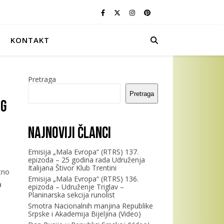
KONTAKT
Pretraga
Pretraga
og
Najnoviji članci
Emisija „Mala Evropa“ (RTRS) 137.
epizoda – 25 godina rada Udruženja
Italijana Štivor Klub Trentini
tno
Emisija „Mala Evropa“ (RTRS) 136.
a
epizoda – Udruženje Triglav –
Planinarska sekcija runolist
Smotra Nacionalnih manjina Republike
Srpske i Akademija Bijeljina (Video)