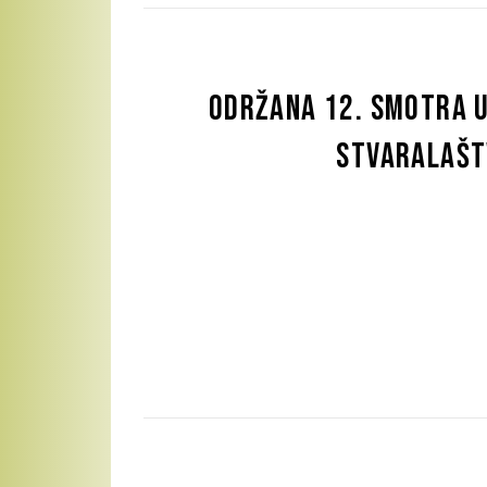
Održana 12. Smotra 
stvaralašt