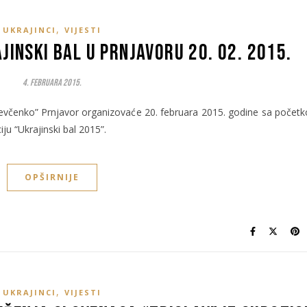
,
UKRAJINCI
VIJESTI
jinski bal u Prnjavoru 20. 02. 2015.
4. Februara 2015.
Ševčenko” Prnjavor organizovaće 20. februara 2015. godine sa počet
ju “Ukrajinski bal 2015”.
OPŠIRNIJE
,
UKRAJINCI
VIJESTI