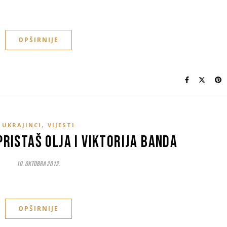
OPŠIRNIJE
,
UKRAJINCI
VIJESTI
Pristaš Olja i Viktorija Banda
10. Oktobra 2012.
OPŠIRNIJE