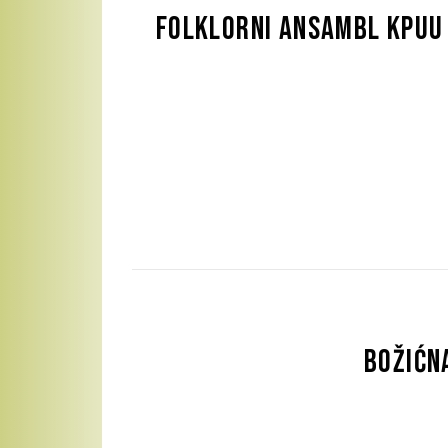
Folklorni ansambl KPUU 
Božićn