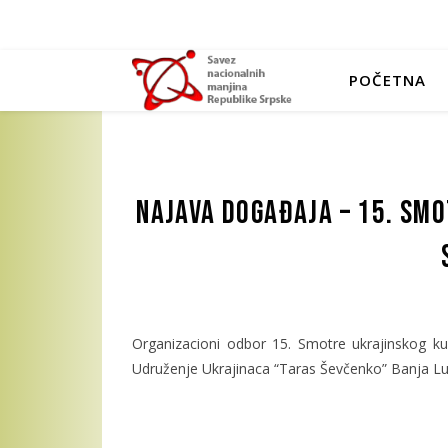
POČETNA
Najava događaja – 15. sm
Organizacioni odbor 15. Smotre ukrajinskog ku
Udruženje Ukrajinaca “Taras Ševčenko” Banja Lu