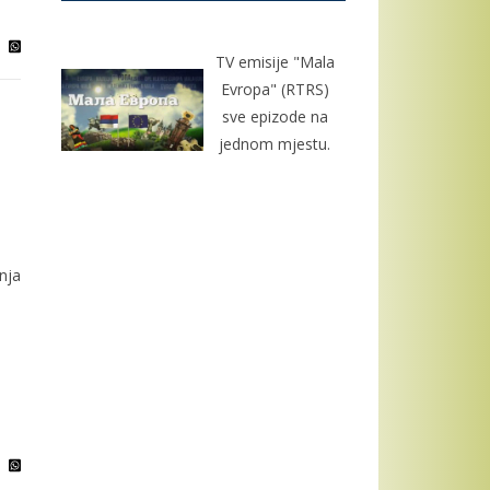
TV emisije "Mala
Evropa" (RTRS)
sve epizode na
jednom mjestu.
nja