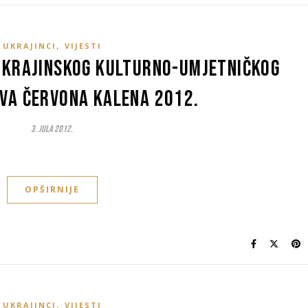
,
UKRAJINCI
VIJESTI
ukrajinskog kulturno-umjetničkog
va Červona Kalena 2012.
3. Jula 2012.
OPŠIRNIJE
,
UKRAJINCI
VIJESTI