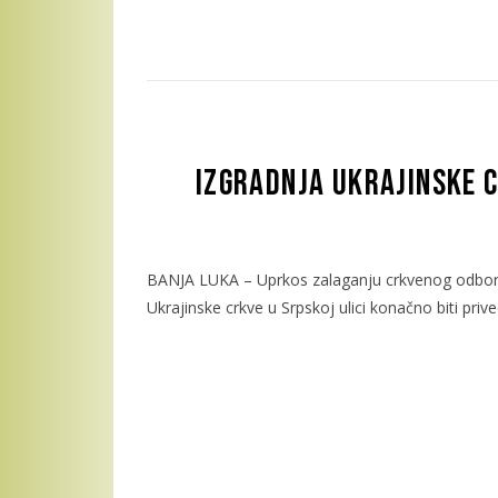
Izgradnja Ukrajinske 
BANJA LUKA – Uprkos zalaganju crkvenog odbora i
Ukrajinske crkve u Srpskoj ulici konačno biti priv