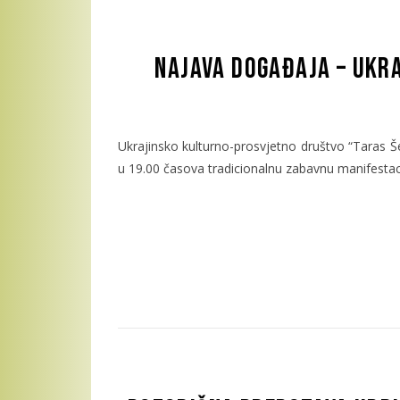
Najava događaja – Ukra
Ukrajinsko kulturno-prosvjetno društvo “Taras 
u 19.00 časova tradicionalnu zabavnu manifestaci