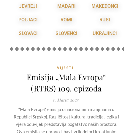
JEVREJI
MAĐARI
MAKEDONCI
POLJACI
ROMI
RUSI
SLOVACI
SLOVENCI
UKRAJINCI
VIJESTI
Emisija „Mala Evropa“
(RTRS) 109. epizoda
3. Marta 2025.
“Mala Evropa“, emisija o nacionalnim manjinama u
Republici Srpskoj. Različitost kultura, tradicija, jezika i
vjera oduvijek predstavlja bogatstvo naših prostora.
Ova emisija se upravo i bavi vrijednim i kreativnim