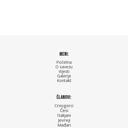
Meni:
Početna
O savezu
Vijesti
Galerije
Kontakt
Članovi:
Crnogorci
Česi
Italijani
Jevreji
Mađari