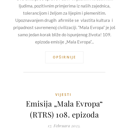
ljudima, pozitivnim primjerima iz naših zajednica,
tolerancijom i željom za lijepim i plemenitim.
Upoznavanjem drugih afirmiše se vlastita kultura i
pripadnost savremenoj civilizaciji. “Mala Evropa“ je još
samo jedan korak bliže do ispunjenog života! 109.
epizoda emisije „Mala Evropa“...
OPŠIRNIJE
VIJESTI
Emisija „Mala Evropa“
(RTRS) 108. epizoda
17. Februara 2025.