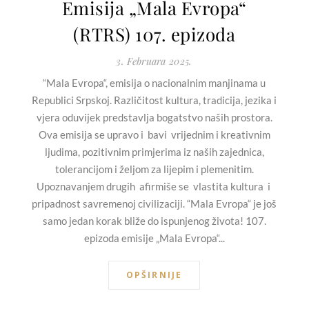
Emisija „Mala Evropa“
(RTRS) 107. epizoda
3. Februara 2025.
“Mala Evropa“, emisija o nacionalnim manjinama u
Republici Srpskoj. Različitost kultura, tradicija, jezika i
vjera oduvijek predstavlja bogatstvo naših prostora.
Ova emisija se upravo i bavi vrijednim i kreativnim
ljudima, pozitivnim primjerima iz naših zajednica,
tolerancijom i željom za lijepim i plemenitim.
Upoznavanjem drugih afirmiše se vlastita kultura i
pripadnost savremenoj civilizaciji. “Mala Evropa“ je još
samo jedan korak bliže do ispunjenog života! 107.
epizoda emisije „Mala Evropa“...
OPŠIRNIJE