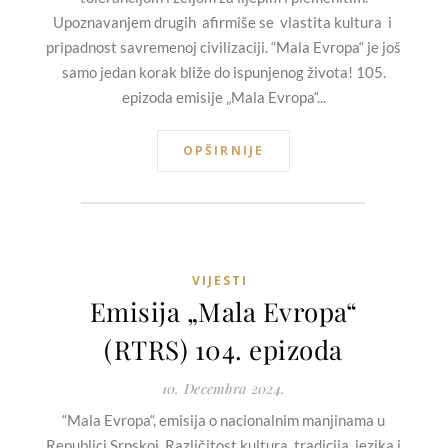
Upoznavanjem drugih afirmiše se vlastita kultura i
pripadnost savremenoj civilizaciji. “Mala Evropa“ je još
samo jedan korak bliže do ispunjenog života! 105.
epizoda emisije „Mala Evropa“...
OPŠIRNIJE
VIJESTI
Emisija „Mala Evropa“
(RTRS) 104. epizoda
10. Decembra 2024.
“Mala Evropa“, emisija o nacionalnim manjinama u
Republici Srpskoj. Različitost kultura, tradicija, jezika i