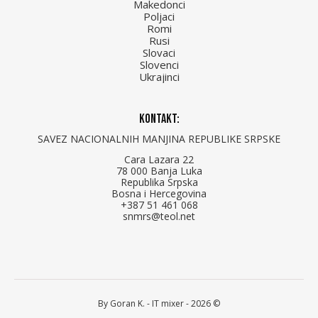
Makedonci
Poljaci
Romi
Rusi
Slovaci
Slovenci
Ukrajinci
Kontakt:
SAVEZ NACIONALNIH MANJINA REPUBLIKE SRPSKE
Cara Lazara 22
78 000 Banja Luka
Republika Srpska
Bosna i Hercegovina
+387 51 461 068
snmrs@teol.net
By Goran K. -
IT mixer
- 2026 ©