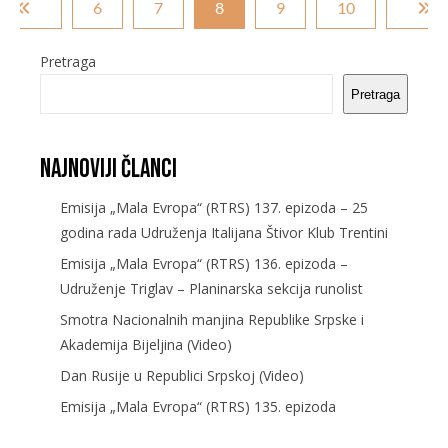
6
7
8
9
10
Pretraga
Pretraga
Najnoviji članci
Emisija „Mala Evropa“ (RTRS) 137. epizoda – 25
godina rada Udruženja Italijana Štivor Klub Trentini
Emisija „Mala Evropa“ (RTRS) 136. epizoda –
Udruženje Triglav – Planinarska sekcija runolist
Smotra Nacionalnih manjina Republike Srpske i
Akademija Bijeljina (Video)
Dan Rusije u Republici Srpskoj (Video)
Emisija „Mala Evropa“ (RTRS) 135. epizoda