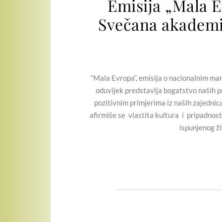
Emisija „Mala E
Svečana akademi
“Mala Evropa“, emisija o nacionalnim manji
oduvijek predstavlja bogatstvo naših pr
pozitivnim primjerima iz naših zajednic
afirmiše se vlastita kultura i pripadnost
ispunjenog ži