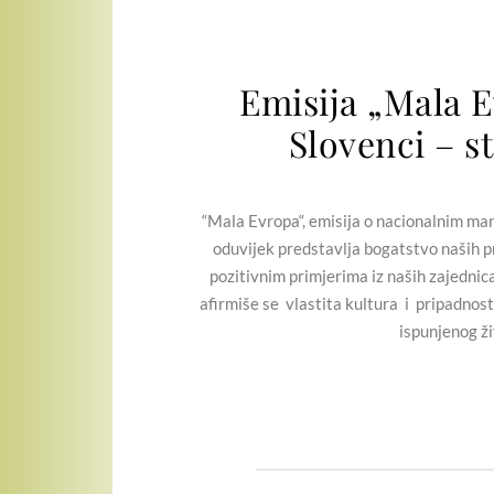
Emisija „Mala E
Slovenci – s
“Mala Evropa“, emisija o nacionalnim manji
oduvijek predstavlja bogatstvo naših pr
pozitivnim primjerima iz naših zajednic
afirmiše se vlastita kultura i pripadnost
ispunjenog ži