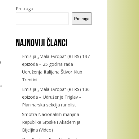
Pretraga
Pretraga
Najnoviji članci
Emisija „Mala Evropa“ (RTRS) 137.
a
epizoda – 25 godina rada
Udruženja Italijana Štivor Klub
Trentini
do
Emisija „Mala Evropa“ (RTRS) 136.
epizoda – Udruženje Triglav –
Planinarska sekcija runolist
Smotra Nacionalnih manjina
Republike Srpske i Akademija
Bijeljina (Video)