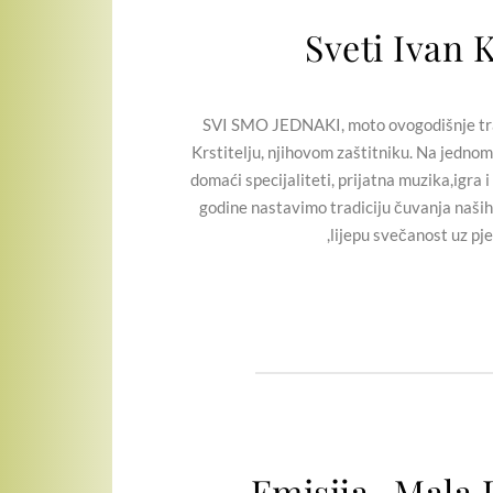
Sveti Ivan K
SVI SMO JEDNAKI, moto ovogodišnje trad
Krstitelju, njihovom zaštitniku. Na jednom 
domaći specijaliteti, prijatna muzika,igra i
godine nastavimo tradiciju čuvanja naših 
,lijepu svečanost uz pje
Emisija „Mala 