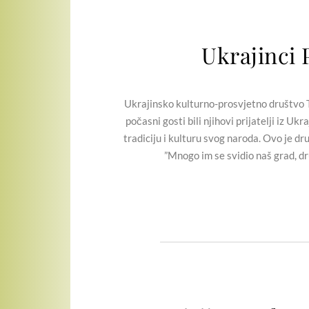
Ukrajinci
Ukrajinsko kulturno-prosvjetno društvo T
počasni gosti bili njihovi prijatelji iz 
tradiciju i kulturu svog naroda. Ovo je dr
”Mnogo im se svidio naš grad, dru