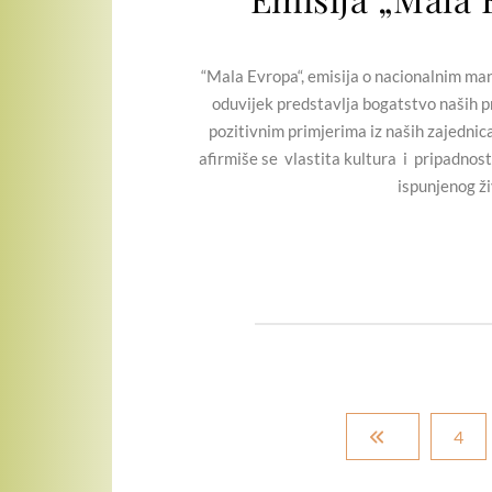
“Mala Evropa“, emisija o nacionalnim manji
oduvijek predstavlja bogatstvo naših pr
pozitivnim primjerima iz naših zajednic
afirmiše se vlastita kultura i pripadnost
ispunjenog ži
4