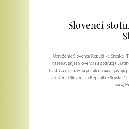
Slovenci stoti
S
Udruženje Slovenca Republike Srpske “Tri
naseljavanja! Slovenci su područja Slatin
Laktaša intenzivno počeli da naseljavaju p
Udruženja Slovenaca Republike Srpske “Trigl
svog id