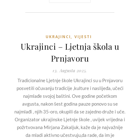
UKRAJINCI
,
VIJESTI
Ukrajinci – Ljetnja škola u
Prnjavoru
13. Augusta 2025.
Tradicionalne Ljetnje škole Ukrajinci su u Prnjavoru
posvetili očuvanju tradicije ,kulture i naslijeđa, učeći
najmlađe svojoj baštini. Ove godine početkom
avgusta, nakon šest godina pauze ponovo su se
najmlađi , njih 35-oro, okupili da se zajedno druže i uče.
Organizator ukrajinske Ljetnje škole , uvijek vrijedna i
požrtvovana Mirjana Zakaljuk, kaže da je najvažnije
da mladi aktivno učestvuju,da rade, da im je