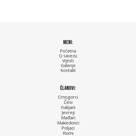
Meni:
Početna
O savezu
Vijesti
Galerije
Kontakt
Članovi:
Crnogorci
Česi
Italijani
Jevreji
Mađari
Makedonci
Poljaci
Romi