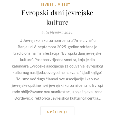
JEVREJI
,
VIJESTI
Evropski dani jevrejske
kulture
6. Septembra 2025.
U Jevrejskom kulturnom centru “Arie Livne” u
Banjaluci 6. septembra 2025. godine održana je
tradicionalna manifestacija “Evropski dani jevrejske
kulture”. Posebno vrijedna smotra, koja je dio
kalendara Evropske asocijacije za očuvanje jevrejskog
kulturnog naslijeđa, ove godine nazvana “Ljudi knjige”.
“Mi smo već dugo članovi ove Asocijacije i kao sve
jevrejske opštine i svi jevrejski kulturni centri u Evropi
rado obilježavamo ovu manifestaciju,pojašnjava Irena
Đorđević, direktorica Jevrejskog kulturnog centra...
OPŠIRNIJE