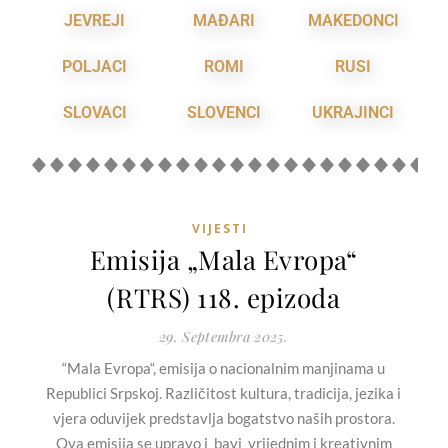
JEVREJI
MAĐARI
MAKEDONCI
POLJACI
ROMI
RUSI
SLOVACI
SLOVENCI
UKRAJINCI
VIJESTI
Emisija „Mala Evropa“
(RTRS) 118. epizoda
29. Septembra 2025.
“Mala Evropa“, emisija o nacionalnim manjinama u
Republici Srpskoj. Različitost kultura, tradicija, jezika i
vjera oduvijek predstavlja bogatstvo naših prostora.
Ova emisija se upravo i bavi vrijednim i kreativnim