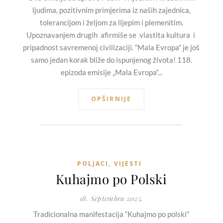
ljudima, pozitivnim primjerima iz naših zajednica,
tolerancijom i željom za lijepim i plemenitim.
Upoznavanjem drugih afirmiše se vlastita kultura i
pripadnost savremenoj civilizaciji. “Mala Evropa“ je još
samo jedan korak bliže do ispunjenog života! 118.
epizoda emisije „Mala Evropa“...
OPŠIRNIJE
POLJACI
,
VIJESTI
Kuhajmo po Polski
18. Septembra 2025.
Tradicionalna manifestacija “Kuhajmo po polski”