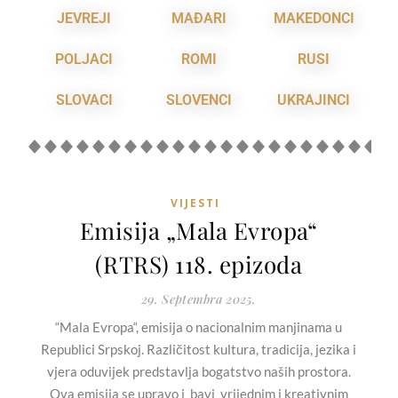
JEVREJI
MAĐARI
MAKEDONCI
POLJACI
ROMI
RUSI
SLOVACI
SLOVENCI
UKRAJINCI
VIJESTI
Emisija „Mala Evropa“
(RTRS) 118. epizoda
29. Septembra 2025.
“Mala Evropa“, emisija o nacionalnim manjinama u
Republici Srpskoj. Različitost kultura, tradicija, jezika i
vjera oduvijek predstavlja bogatstvo naših prostora.
Ova emisija se upravo i bavi vrijednim i kreativnim