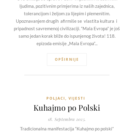
ljudima, pozitivnim primjerima iz naših zajednica,
tolerancijom i željom za lijepim i plemenitim.
Upoznavanjem drugih afirmiše se vlastita kultura i
pripadnost savremenoj civilizaciji. “Mala Evropa“ je još
samo jedan korak bliže do ispunjenog života! 118.
epizoda emisije „Mala Evropa“...
OPŠIRNIJE
POLJACI
,
VIJESTI
Kuhajmo po Polski
18. Septembra 2025.
Tradicionalna manifestacija “Kuhajmo po polski”