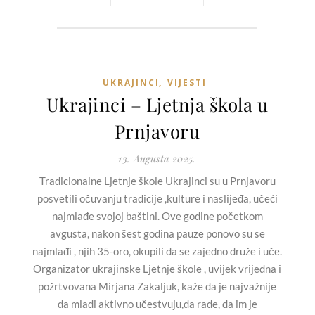
UKRAJINCI
,
VIJESTI
Ukrajinci – Ljetnja škola u
Prnjavoru
13. Augusta 2025.
Tradicionalne Ljetnje škole Ukrajinci su u Prnjavoru
posvetili očuvanju tradicije ,kulture i naslijeđa, učeći
najmlađe svojoj baštini. Ove godine početkom
avgusta, nakon šest godina pauze ponovo su se
najmlađi , njih 35-oro, okupili da se zajedno druže i uče.
Organizator ukrajinske Ljetnje škole , uvijek vrijedna i
požrtvovana Mirjana Zakaljuk, kaže da je najvažnije
da mladi aktivno učestvuju,da rade, da im je