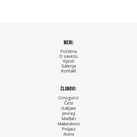
Meni:
Početna
O savezu
Vijesti
Galerije
Kontakt
Članovi:
Crnogorci
Česi
Italijani
Jevreji
Mađari
Makedonci
Poljaci
Romi