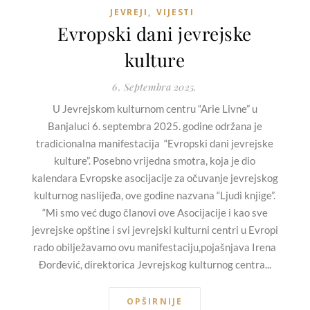
JEVREJI
,
VIJESTI
Evropski dani jevrejske
kulture
6. Septembra 2025.
U Jevrejskom kulturnom centru “Arie Livne” u
Banjaluci 6. septembra 2025. godine održana je
tradicionalna manifestacija “Evropski dani jevrejske
kulture”. Posebno vrijedna smotra, koja je dio
kalendara Evropske asocijacije za očuvanje jevrejskog
kulturnog naslijeđa, ove godine nazvana “Ljudi knjige”.
“Mi smo već dugo članovi ove Asocijacije i kao sve
jevrejske opštine i svi jevrejski kulturni centri u Evropi
rado obilježavamo ovu manifestaciju,pojašnjava Irena
Đorđević, direktorica Jevrejskog kulturnog centra...
OPŠIRNIJE