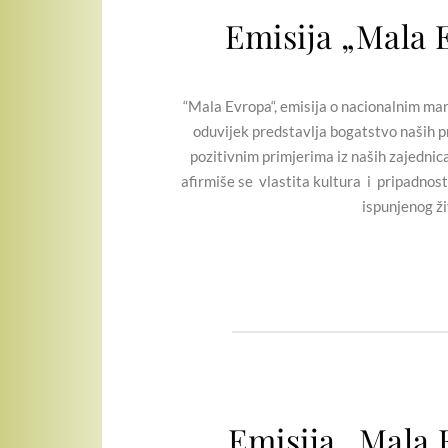
Emisija „Mala 
“Mala Evropa“, emisija o nacionalnim manji
oduvijek predstavlja bogatstvo naših pr
pozitivnim primjerima iz naših zajednic
afirmiše se vlastita kultura i pripadnost
ispunjenog ži
Emisija „Mala 