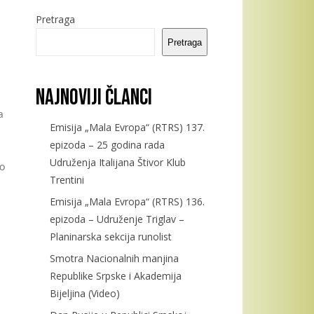
Pretraga
Pretraga
Najnoviji članci
a
Emisija „Mala Evropa“ (RTRS) 137.
epizoda – 25 godina rada
Udruženja Italijana Štivor Klub
do
Trentini
Emisija „Mala Evropa“ (RTRS) 136.
epizoda – Udruženje Triglav –
Planinarska sekcija runolist
Smotra Nacionalnih manjina
Republike Srpske i Akademija
Bijeljina (Video)