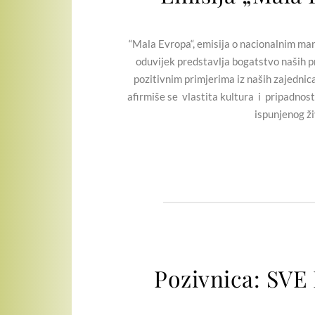
“Mala Evropa“, emisija o nacionalnim manji
oduvijek predstavlja bogatstvo naših pr
pozitivnim primjerima iz naših zajednic
afirmiše se vlastita kultura i pripadnost
ispunjenog ži
Pozivnica: SV