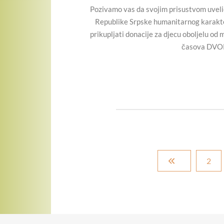
Pozivamo vas da svojim prisustvom uveli
Republike Srpske humanitarnog karak
prikupljati donacije za djecu oboljelu od
časova DVO
2