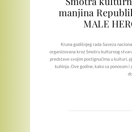
Smotra kulturn
manjina Republi
MALE HERO
Kruna godišnjeg rada Saveza nacional
organizovana kroz Smotru kulturnog stvaral
predstave svojim postignućima u kulturi, pje
kuhinja. Ove godine, kako sa ponosom i 
do