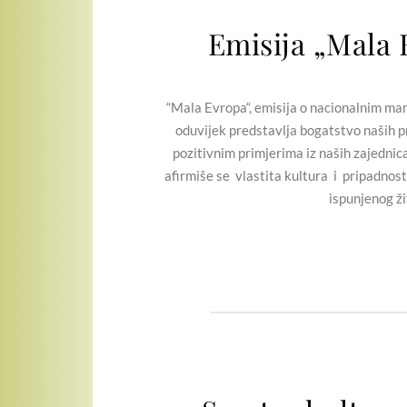
Emisija „Mala 
“Mala Evropa“, emisija o nacionalnim manji
oduvijek predstavlja bogatstvo naših pr
pozitivnim primjerima iz naših zajednic
afirmiše se vlastita kultura i pripadnost
ispunjenog ži