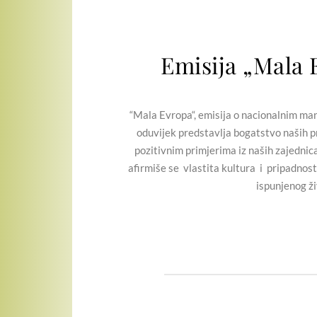
Emisija „Mala 
“Mala Evropa“, emisija o nacionalnim manji
oduvijek predstavlja bogatstvo naših pr
pozitivnim primjerima iz naših zajednic
afirmiše se vlastita kultura i pripadnost
ispunjenog ži