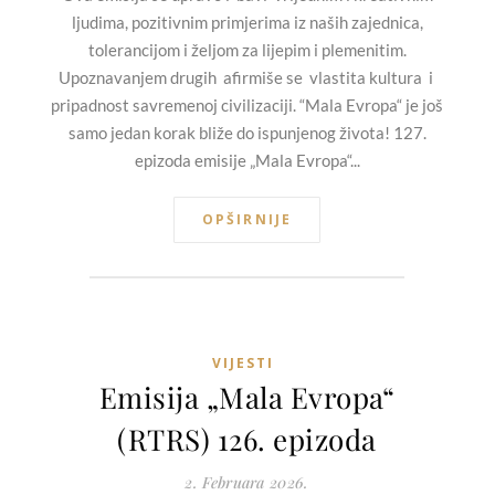
ljudima, pozitivnim primjerima iz naših zajednica,
tolerancijom i željom za lijepim i plemenitim.
Upoznavanjem drugih afirmiše se vlastita kultura i
pripadnost savremenoj civilizaciji. “Mala Evropa“ je još
samo jedan korak bliže do ispunjenog života! 127.
epizoda emisije „Mala Evropa“...
OPŠIRNIJE
VIJESTI
Emisija „Mala Evropa“
(RTRS) 126. epizoda
2. Februara 2026.