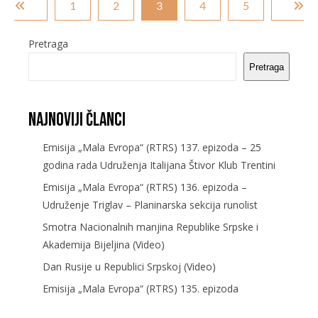
1
2
3
4
5
Pretraga
Pretraga
Najnoviji članci
Emisija „Mala Evropa“ (RTRS) 137. epizoda – 25
godina rada Udruženja Italijana Štivor Klub Trentini
Emisija „Mala Evropa“ (RTRS) 136. epizoda –
Udruženje Triglav – Planinarska sekcija runolist
Smotra Nacionalnih manjina Republike Srpske i
Akademija Bijeljina (Video)
Dan Rusije u Republici Srpskoj (Video)
Emisija „Mala Evropa“ (RTRS) 135. epizoda