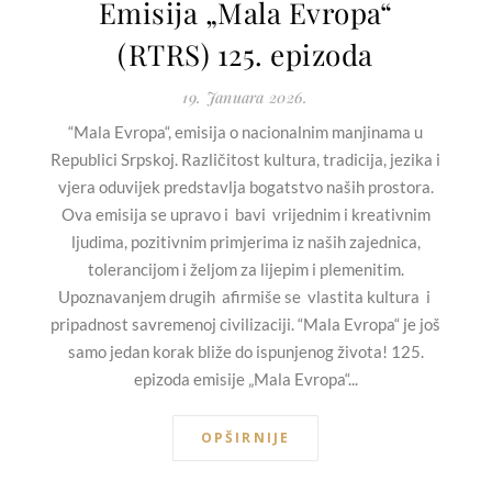
Emisija „Mala Evropa“
(RTRS) 125. epizoda
19. Januara 2026.
“Mala Evropa“, emisija o nacionalnim manjinama u
Republici Srpskoj. Različitost kultura, tradicija, jezika i
vjera oduvijek predstavlja bogatstvo naših prostora.
Ova emisija se upravo i bavi vrijednim i kreativnim
ljudima, pozitivnim primjerima iz naših zajednica,
tolerancijom i željom za lijepim i plemenitim.
Upoznavanjem drugih afirmiše se vlastita kultura i
pripadnost savremenoj civilizaciji. “Mala Evropa“ je još
samo jedan korak bliže do ispunjenog života! 125.
epizoda emisije „Mala Evropa“...
OPŠIRNIJE