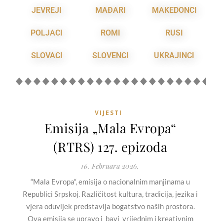
JEVREJI
MAĐARI
MAKEDONCI
POLJACI
ROMI
RUSI
SLOVACI
SLOVENCI
UKRAJINCI
VIJESTI
Emisija „Mala Evropa“
(RTRS) 127. epizoda
16. Februara 2026.
“Mala Evropa“, emisija o nacionalnim manjinama u
Republici Srpskoj. Različitost kultura, tradicija, jezika i
vjera oduvijek predstavlja bogatstvo naših prostora.
Ova emisija se upravo i bavi vrijednim i kreativnim