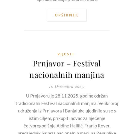
OPŠIRNIJE
VIJESTI
Prnjavor – Festival
nacionalnih manjina
11. Decembra 2025.
U Prnjavoru je 28.11.2025. godine održan
tradicionalni Festival nacionalnih manjina. Veliki broj
udruženja iz Prnjavora i Banjaluke ujedinile su se s
istim ciljem, prikupiti novac za liječenje
četvorogodišnje Aldine Halilić. Franjo Rover,
predsjednik Saveza nacionalnih manjina Republike