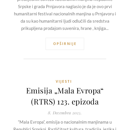
Srpske i grada Prnjavora naglasio je da je ovo prvi
humanitarni festival nacionalnih manjina u Prnjavoru i
da su kao humanitarni ljudi odlučili da sredstva
prikupljena prodajom suvenira, hrane , knjiga...
OPŠIRNIJE
VIJESTI
Emisija „Mala Evropa“
(RTRS) 123. epizoda
8. Decembra 2025.
“Mala Evropa“, emisija o nacionalnim manjinama u
Republici Srpskoj. Različitost kultura, tradicija, jezika i