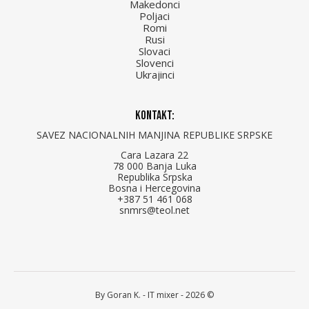
Makedonci
Poljaci
Romi
Rusi
Slovaci
Slovenci
Ukrajinci
Kontakt:
SAVEZ NACIONALNIH MANJINA REPUBLIKE SRPSKE
Cara Lazara 22
78 000 Banja Luka
Republika Srpska
Bosna i Hercegovina
+387 51 461 068
snmrs@teol.net
By Goran K. -
IT mixer
- 2026 ©