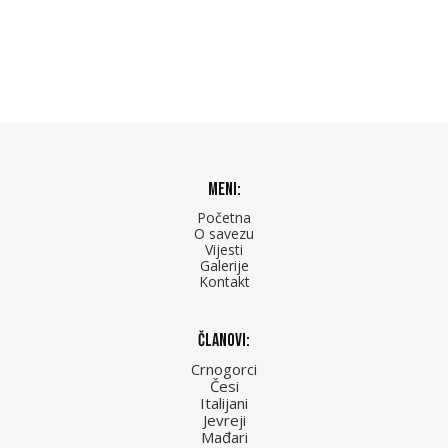
Meni:
Početna
O savezu
Vijesti
Galerije
Kontakt
Članovi:
Crnogorci
Česi
Italijani
Jevreji
Mađari