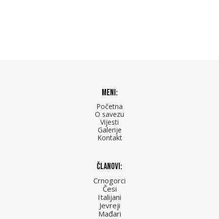
Meni:
Početna
O savezu
Vijesti
Galerije
Kontakt
Članovi:
Crnogorci
Česi
Italijani
Jevreji
Mađari