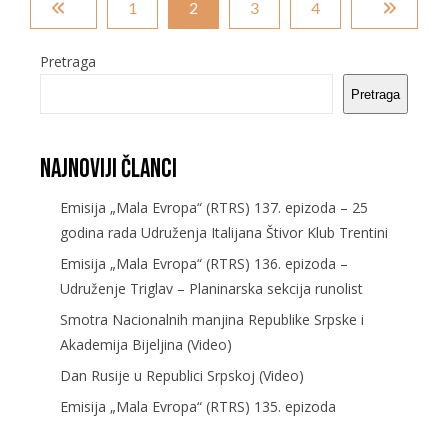
1
2
3
4
Pretraga
Pretraga
Najnoviji članci
Emisija „Mala Evropa“ (RTRS) 137. epizoda – 25
godina rada Udruženja Italijana Štivor Klub Trentini
Emisija „Mala Evropa“ (RTRS) 136. epizoda –
Udruženje Triglav – Planinarska sekcija runolist
Smotra Nacionalnih manjina Republike Srpske i
Akademija Bijeljina (Video)
Dan Rusije u Republici Srpskoj (Video)
Emisija „Mala Evropa“ (RTRS) 135. epizoda