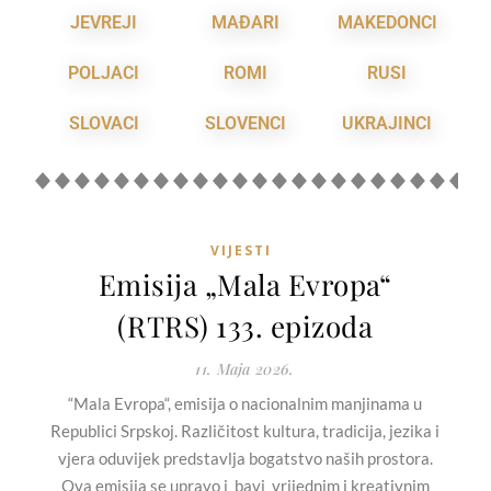
JEVREJI
MAĐARI
MAKEDONCI
POLJACI
ROMI
RUSI
SLOVACI
SLOVENCI
UKRAJINCI
VIJESTI
Emisija „Mala Evropa“
(RTRS) 133. epizoda
11. Maja 2026.
“Mala Evropa“, emisija o nacionalnim manjinama u
Republici Srpskoj. Različitost kultura, tradicija, jezika i
vjera oduvijek predstavlja bogatstvo naših prostora.
Ova emisija se upravo i bavi vrijednim i kreativnim