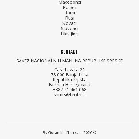
Makedonci
Poljaci
Romi
Rusi
Slovaci
Slovenci
Ukrajinci
Kontakt:
SAVEZ NACIONALNIH MANJINA REPUBLIKE SRPSKE
Cara Lazara 22
78 000 Banja Luka
Republika Srpska
Bosna i Hercegovina
+387 51 461 068
snmrs@teol.net
By Goran K. -
IT mixer
- 2026 ©