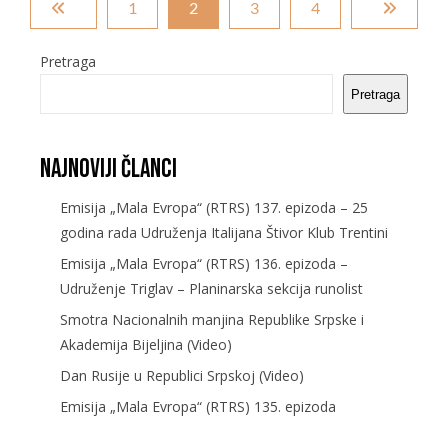
1
2
3
4
Pretraga
Pretraga
Najnoviji članci
Emisija „Mala Evropa“ (RTRS) 137. epizoda – 25
godina rada Udruženja Italijana Štivor Klub Trentini
Emisija „Mala Evropa“ (RTRS) 136. epizoda –
Udruženje Triglav – Planinarska sekcija runolist
Smotra Nacionalnih manjina Republike Srpske i
Akademija Bijeljina (Video)
Dan Rusije u Republici Srpskoj (Video)
Emisija „Mala Evropa“ (RTRS) 135. epizoda