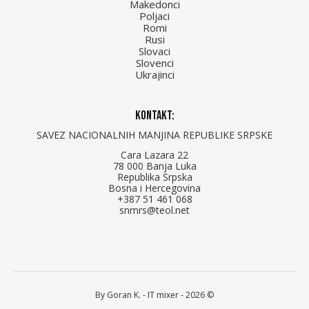
Makedonci
Poljaci
Romi
Rusi
Slovaci
Slovenci
Ukrajinci
Kontakt:
SAVEZ NACIONALNIH MANJINA REPUBLIKE SRPSKE
Cara Lazara 22
78 000 Banja Luka
Republika Srpska
Bosna i Hercegovina
+387 51 461 068
snmrs@teol.net
By Goran K. -
IT mixer
- 2026 ©