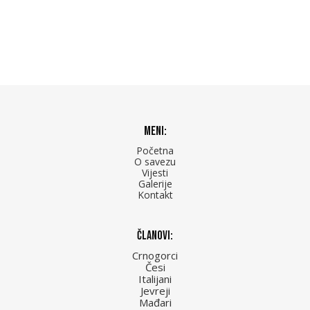
Meni:
Početna
O savezu
Vijesti
Galerije
Kontakt
Članovi:
Crnogorci
Česi
Italijani
Jevreji
Mađari