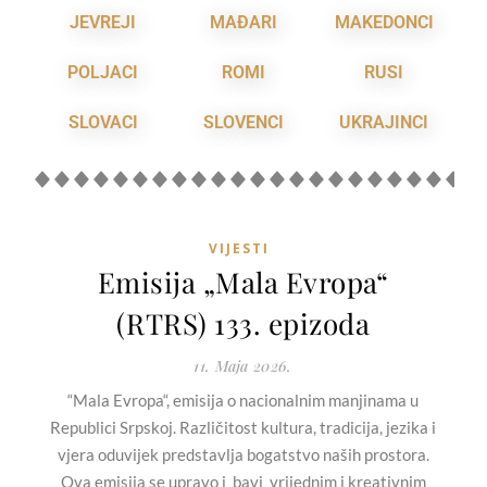
JEVREJI
MAĐARI
MAKEDONCI
POLJACI
ROMI
RUSI
SLOVACI
SLOVENCI
UKRAJINCI
VIJESTI
Emisija „Mala Evropa“
(RTRS) 133. epizoda
11. Maja 2026.
“Mala Evropa“, emisija o nacionalnim manjinama u
Republici Srpskoj. Različitost kultura, tradicija, jezika i
vjera oduvijek predstavlja bogatstvo naših prostora.
Ova emisija se upravo i bavi vrijednim i kreativnim