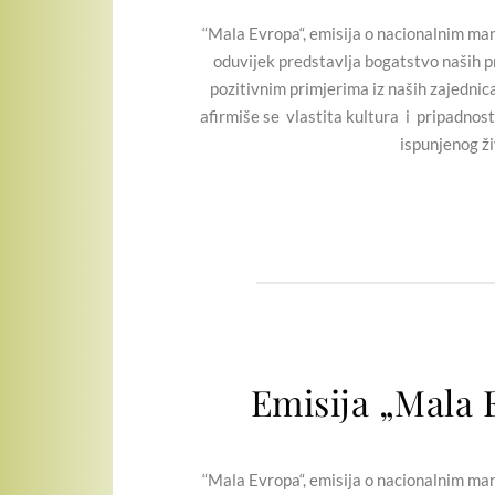
“Mala Evropa“, emisija o nacionalnim manji
oduvijek predstavlja bogatstvo naših pr
pozitivnim primjerima iz naših zajednic
afirmiše se vlastita kultura i pripadnost
ispunjenog ži
Emisija „Mala 
“Mala Evropa“, emisija o nacionalnim manji