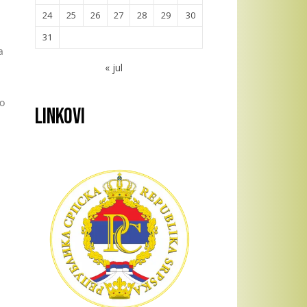
24
25
26
27
28
29
30
31
a
« jul
do
Linkovi