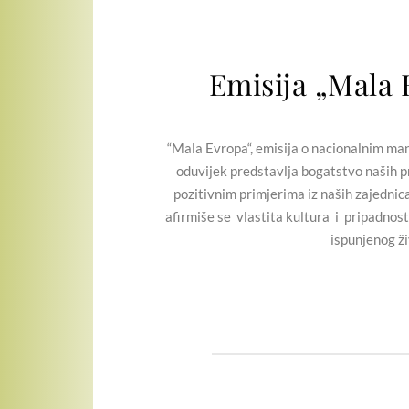
Emisija „Mala 
“Mala Evropa“, emisija o nacionalnim manji
oduvijek predstavlja bogatstvo naših pr
pozitivnim primjerima iz naših zajednic
afirmiše se vlastita kultura i pripadnost
ispunjenog ži