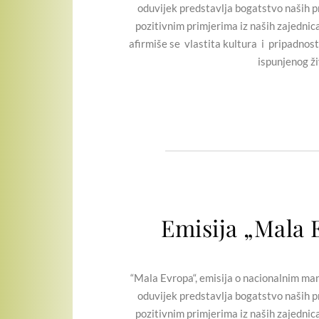
oduvijek predstavlja bogatstvo naših pr
pozitivnim primjerima iz naših zajednic
afirmiše se vlastita kultura i pripadnost
ispunjenog ži
Emisija „Mala 
“Mala Evropa“, emisija o nacionalnim manji
oduvijek predstavlja bogatstvo naših pr
pozitivnim primjerima iz naših zajednic