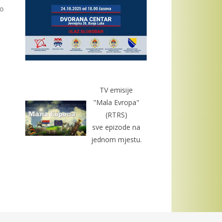
do
TV emisije
"Mala Evropa"
(RTRS)
sve epizode na
jednom mjestu.