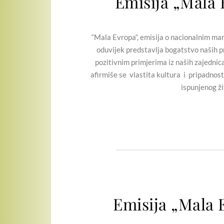
Emisija „Mala 
“Mala Evropa“, emisija o nacionalnim manji
oduvijek predstavlja bogatstvo naših pr
pozitivnim primjerima iz naših zajednic
afirmiše se vlastita kultura i pripadnost
ispunjenog ži
Emisija „Mala 