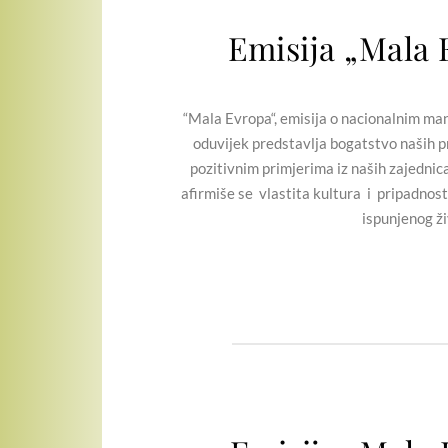
Emisija „Mala 
“Mala Evropa“, emisija o nacionalnim manji
oduvijek predstavlja bogatstvo naših pr
pozitivnim primjerima iz naših zajednic
afirmiše se vlastita kultura i pripadnost
ispunjenog ži