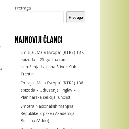
Pretraga
Pretraga
Najnoviji članci
a
Emisija „Mala Evropa“ (RTRS) 137.
epizoda – 25 godina rada
Udruženja Italijana Štivor Klub
do
Trentini
Emisija „Mala Evropa“ (RTRS) 136.
epizoda – Udruženje Triglav –
Planinarska sekcija runolist
Smotra Nacionalnih manjina
Republike Srpske i Akademija
Bijeljina (Video)